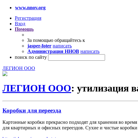
www.nnov.org
Регистрация
Вход
Помощь
За помощью обращайтесь к
jasper-foter
написать
Администрация ННОВ
написать
поиск по сайту
ЛЕГИОН ООО
ЛЕГИОН ООО
: утилизация 
Коробки для переезда
Картонные коробки прекрасно подходят для хранения во время
для квартирных и офисных переездов. Сухие и чистые коробки 