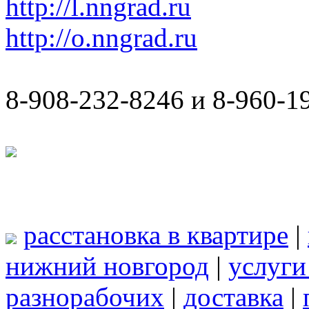
http://l.nngrad.ru
http://o.nngrad.ru
8-908-232-8246 и 8-960-1
расстановка в квартире
|
нижний новгород
|
услуги
разнорабочих
|
доставка
|