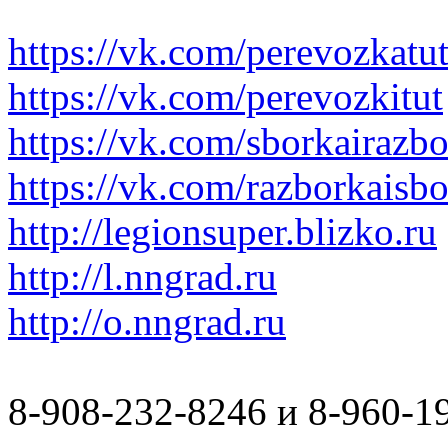
https://vk.com/perevozkatu
https://vk.com/perevozkitut
https://vk.com/sborkairazb
https://vk.com/razborkaisb
http://legionsuper.blizko.ru
http://l.nngrad.ru
http://o.nngrad.ru
8-908-232-8246 и 8-960-1