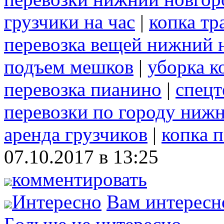
грузчики на час
|
копка т
перевозка вещей нижний 
подъем мешков
|
уборка к
перевозка пианино
|
спецт
перевозки по городу ниж
аренда грузчиков
|
копка 
07.10.2017 в 13:25
комментировать
Интересно
Вам интересн