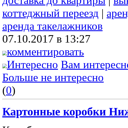
доставка до квартиры
|
вы
коттеджный переезд
|
арен
аренда такелажников
07.10.2017 в 13:27
комментировать
Интересно
Вам интересн
Больше не интересно
(
0
)
Картонные коробки Ни