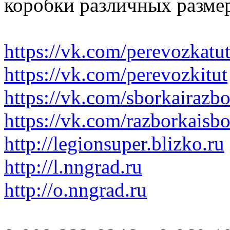
коробки различных размер
https://vk.com/perevozkatu
https://vk.com/perevozkitut
https://vk.com/sborkairazb
https://vk.com/razborkaisb
http://legionsuper.blizko.ru
http://l.nngrad.ru
http://o.nngrad.ru