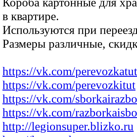
Короба картонные для хр
в квартире.
Используются при переезд
Размеры различные, скидк
https://vk.com/perevozkatu
https://vk.com/perevozkitut
https://vk.com/sborkairazb
https://vk.com/razborkaisb
http://legionsuper.blizko.ru