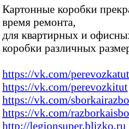
Картонные коробки прекр
время ремонта,
для квартирных и офисных
коробки различных размер
https://vk.com/perevozkatu
https://vk.com/perevozkitut
https://vk.com/sborkairazb
https://vk.com/razborkaisb
http://legionsuper.blizko.ru