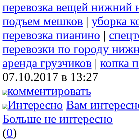
перевозка вещей нижний 
подъем мешков
|
уборка к
перевозка пианино
|
спецт
перевозки по городу ниж
аренда грузчиков
|
копка 
07.10.2017 в 13:27
комментировать
Интересно
Вам интересн
Больше не интересно
(
0
)