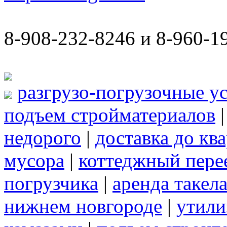
8-908-232-8246 и 8-960-1
разгрузо-погрузочные у
подъем стройматериалов
недорого
|
доставка до кв
мусора
|
коттеджный пере
погрузчика
|
аренда такел
нижнем новгороде
|
утили