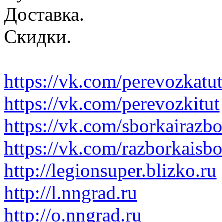
Доставка.
Скидки.
https://vk.com/perevozkatu
https://vk.com/perevozkitut
https://vk.com/sborkairazb
https://vk.com/razborkaisb
http://legionsuper.blizko.ru
http://l.nngrad.ru
http://o.nngrad.ru