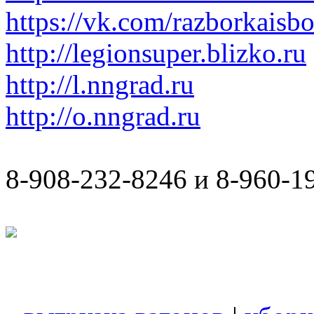
https://vk.com/razborkaisb
http://legionsuper.blizko.ru
http://l.nngrad.ru
http://o.nngrad.ru
8-908-232-8246 и 8-960-1