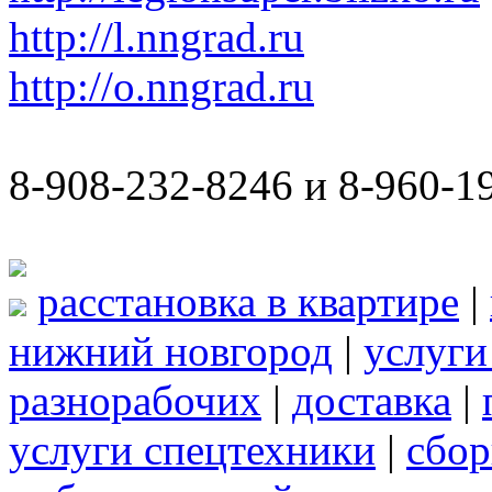
http://l.nngrad.ru
http://o.nngrad.ru
8-908-232-8246 и 8-960-1
расстановка в квартире
|
нижний новгород
|
услуги
разнорабочих
|
доставка
|
услуги спецтехники
|
сбор