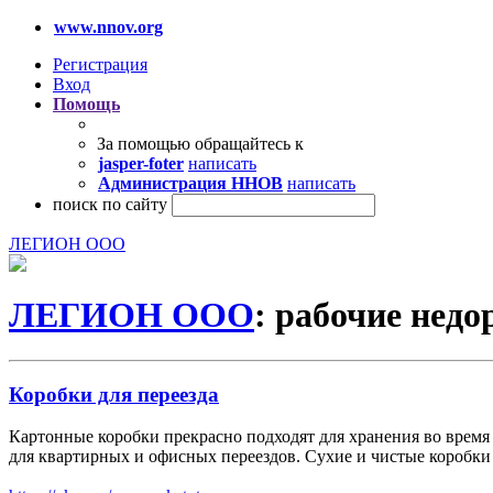
www.nnov.org
Регистрация
Вход
Помощь
За помощью обращайтесь к
jasper-foter
написать
Администрация ННОВ
написать
поиск по сайту
ЛЕГИОН ООО
ЛЕГИОН ООО
: рабочие недо
Коробки для переезда
Картонные коробки прекрасно подходят для хранения во время
для квартирных и офисных переездов. Сухие и чистые коробки 