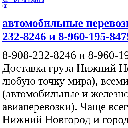
Больше не интересно
(
0
)
автомобильные перевозк
232-8246 и 8-960-195-847
8-908-232-8246 и 8-960-1
Доставка груза Нижний Н
любую точку мира), всем
(автомобильные и железн
авиаперевозки). Чаще всег
Нижний Новгород и город