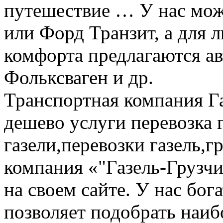
путешествие … У нас мож
или Форд Транзит, а для
комфорта предлагаются а
Фольксваген и др.
Транспортная компания Га
дешево услуги перевозка г
газели,перевозки газель,г
компания «"Газель-Грузчи
на своем сайте. У нас бог
позволяет подобрать наи