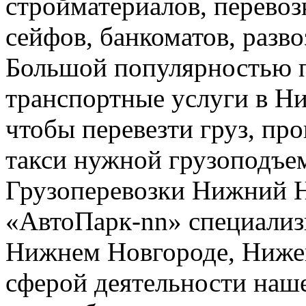
стройматериалов, перево
сейфов, банкоматов, развоз
Большой популярностью п
транспортные услуги в Н
чтобы перевезти груз, про
такси нужной грузоподъе
Грузоперевозки Нижний 
«АвтоПарк-nn» специализи
Нижнем Новгороде, Нижег
сферой деятельности наш