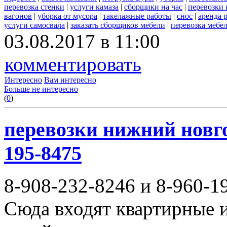
перевозка стенки
|
услуги камаза
|
сборщики на час
|
перевозки 
вагонов
|
уборка от мусора
|
такелажные работы
|
снос
|
аренда 
услуги самосвала
|
заказать сборщиков мебели
|
перевозка мебе
03.08.2017 в 11:00
комментировать
Интересно
Вам интересно
Больше не интересно
(
0
)
перевозки нижний новгор
195-8475
8-908-232-8246 и 8-960-1
Сюда входят квартирные и