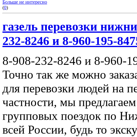
Больше не интересно
(
0
)
газель перевозки нижни
232-8246 и 8-960-195-847
8-908-232-8246 и 8-960-1
Точно так же можно заказ
для перевозки людей на п
частности, мы предлагаем
групповых поездок по Ни
всей России, будь то экск