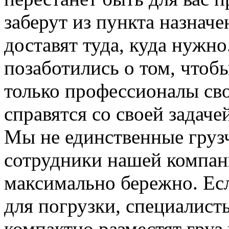
заберут из пункта назначе
доставят туда, куда нужн
позаботились о том, чтоб
только профессионалы сво
справятся со своей задаче
Мы не единственные груз
сотрудники нашей компан
максимально бережно. Ес
для погрузки, специалис
компактно разместят груз