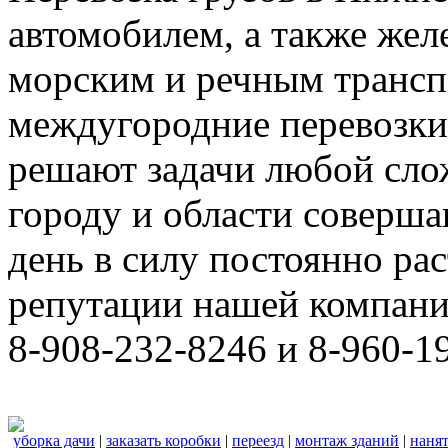
автомобилем, а также же
морским и речным трансп
междугородние перевозки
решают задачи любой сло
городу и области соверш
день в силу постоянно р
репутации нашей компани
8-908-232-8246 и 8-960-1
уборка дачи
|
заказать коробки
|
переезд
|
монтаж зданий
|
нанят