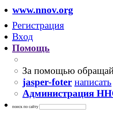
www.nnov.org
Регистрация
Вход
Помощь
За помощью обращай
jasper-foter
написать
Администрация Н
поиск по сайту