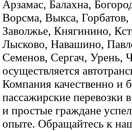
Арзамас, Балахна, Богород
Ворсма, Выкса, Горбатов,
Заволжье, Княгинино, Кст
Лысково, Навашино, Павл
Семенов, Сергач, Урень, 
осуществляется автотранс
Компания качественно и б
пассажирские перевозки 
и простые граждане успел
опыте. Обращайтесь к на