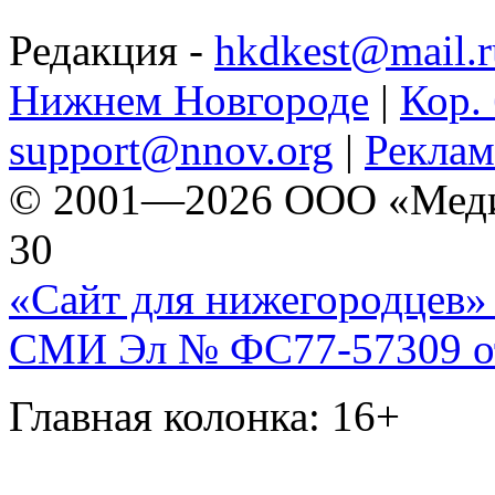
Редакция -
hkdkest@mail.r
Нижнем Новгороде
|
Кор. 
support@nnov.org
|
Реклам
© 2001—2026 ООО «Медиа 
30
«Сайт для нижегородцев» 
СМИ Эл № ФС77-57309 от 
Главная колонка: 16+