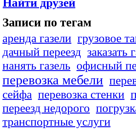
Найти друзей
Записи по тегам
аренда газели
грузовое та
дачный переезд
заказать 
нанять газель
офисный пе
перевозка мебели
пере
сейфа
перевозка стенки
переезд недорого
погрузк
транспортные услуги