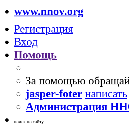
www.nnov.org
Регистрация
Вход
Помощь
За помощью обращай
jasper-foter
написать
Администрация Н
поиск по сайту