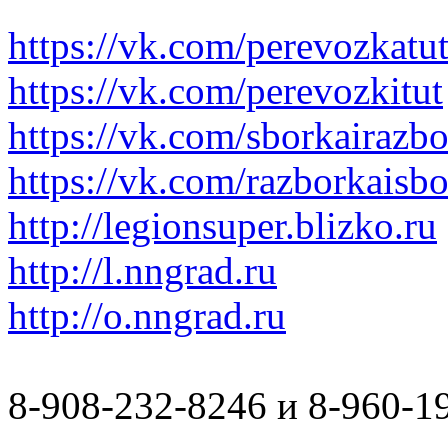
https://vk.com/perevozkatu
https://vk.com/perevozkitut
https://vk.com/sborkairazb
https://vk.com/razborkaisb
http://legionsuper.blizko.ru
http://l.nngrad.ru
http://o.nngrad.ru
8-908-232-8246 и 8-960-1