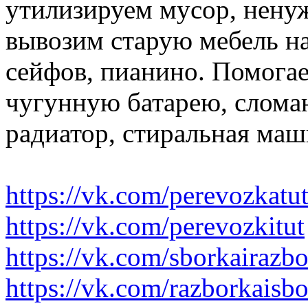
утилизируем мусор, нену
вывозим старую мебель на 
сейфов, пианино. Помогае
чугунную батарею, слома
радиатор, стиральная маш
https://vk.com/perevozkatu
https://vk.com/perevozkitut
https://vk.com/sborkairazb
https://vk.com/razborkaisb