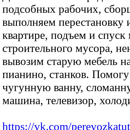
подсобных рабочих, сбор
выполняем перестановку и
квартире, подъем и спуск
строительного мусора, н
вывозим старую мебель на 
пианино, станков. Помогу
чугунную ванну, сломанн
машина, телевизор, холод
https://vk.com/perevozkatu