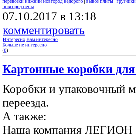
перевозки нижний новгород недорого
|
вывоз плиты
|
грузчики
новгород цены
07.10.2017 в 13:18
комментировать
Интересно
Вам интересно
Больше не интересно
(
0
)
Картонные коробки для 
Коробки и упаковочный м
переезда.
А также:
Наша компания ЛЕГИОН за