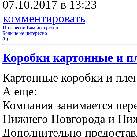
07.10.2017 в 13:23
комментировать
Интересно
Вам интересно
Больше не интересно
(
0
)
Коробки картонные и пл
Картонные коробки и плен
А еще:
Компания занимается пере
Нижнего Новгорода и Ниж
Дополнительно предоставл