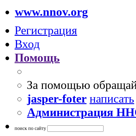
www.nnov.org
Регистрация
Вход
Помощь
За помощью обращай
jasper-foter
написать
Администрация Н
поиск по сайту