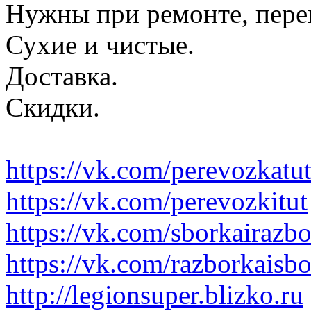
Нужны при ремонте, пере
Сухие и чистые.
Доставка.
Скидки.
https://vk.com/perevozkatu
https://vk.com/perevozkitut
https://vk.com/sborkairazb
https://vk.com/razborkaisb
http://legionsuper.blizko.ru