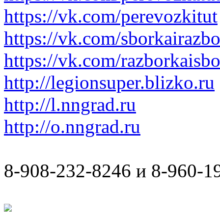
https://vk.com/perevozkitut
https://vk.com/sborkairazb
https://vk.com/razborkaisb
http://legionsuper.blizko.ru
http://l.nngrad.ru
http://o.nngrad.ru
8-908-232-8246 и 8-960-1