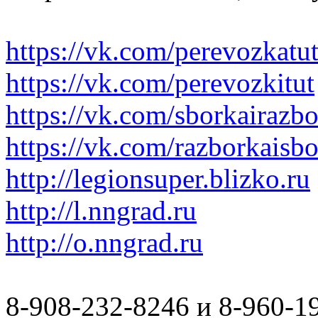
https://vk.com/perevozkatu
https://vk.com/perevozkitut
https://vk.com/sborkairazb
https://vk.com/razborkaisb
http://legionsuper.blizko.ru
http://l.nngrad.ru
http://o.nngrad.ru
8-908-232-8246 и 8-960-1