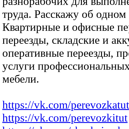
разнорабочих для выполн
труда. Расскажу об одном
Квартирные и офисные пе
переезды, складские и ак
оперативные переезды, пр
услуги профессиональных
мебели.
https://vk.com/perevozkatu
https://vk.com/perevozkitut