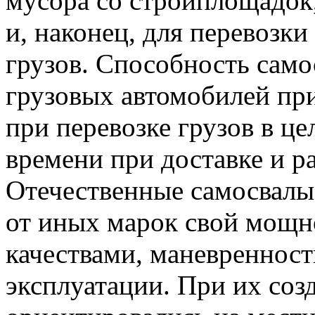
мусора со стройплощадок,
и, наконец, для перевозк
грузов. Способность само
грузовых автомобилей пр
при перевозке грузов в це
времени при доставке и ра
Отечественные самосвал
от иных марок свой мощн
качествами, маневреннос
эксплуатации. При их соз