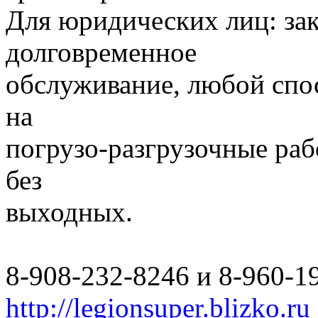
Для юридических лиц: за
долговременное
обслуживание, любой спо
на
погрузо-разгрузочные раб
без
выходных.
8-908-232-8246 и 8-960-1
http://legionsuper.blizko.ru