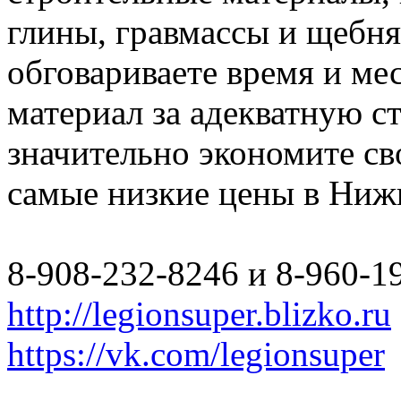
глины, гравмассы и щебн
обговариваете время и мес
материал за адекватную с
значительно экономите св
самые низкие цены в Ниж
8-908-232-8246 и 8-960-1
http://legionsuper.blizko.ru
https://vk.com/legionsuper