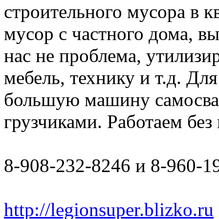
строительного мусора в к
мусор с частного дома, в
нас не проблема, утилизи
мебель, технику и т.д. Дл
большую машину самосвал 
грузчиками. Работаем бе
8-908-232-8246 и 8-960-1
http://legionsuper.blizko.ru