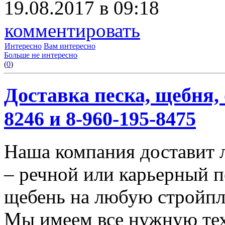
19.08.2017 в 09:18
комментировать
Интересно
Вам интересно
Больше не интересно
(
0
)
Доставка песка, щебня, 
8246 и 8-960-195-8475
Наша компания доставит 
– речной или карьерный п
щебень на любую стройп
Мы имеем все нужную тех