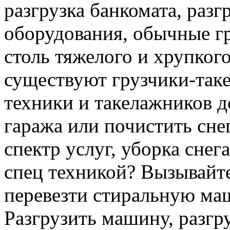
разгрузка банкомата, раз
оборудования, обычные гр
столь тяжелого и хрупкого
существуют грузчики-таке
техники и такелажников д
гаража или почистить сне
спектр услуг, уборка снег
спец техникой? Вызывайте
перевезти стиральную ма
Разгрузить машину, разгру