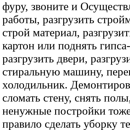
фуру, звоните и Осуществ
работы, разгрузить строй
строй материал, разгрузит
картон или поднять гипса-
разгрузить двери, разгруз
стиральную машину, перев
холодильник. Демонтирова
сломать стену, снять полы
ненужные постройки тоже 
правило сделать уборку т