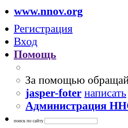
www.nnov.org
Регистрация
Вход
Помощь
За помощью обращай
jasper-foter
написать
Администрация Н
поиск по сайту