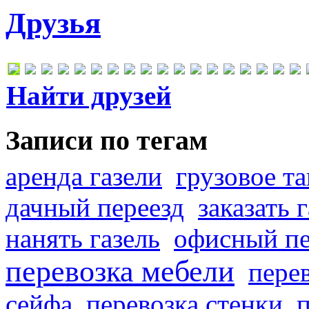
Друзья
Найти друзей
Записи по тегам
аренда газели
грузовое та
дачный переезд
заказать 
нанять газель
офисный пе
перевозка мебели
пере
сейфа
перевозка стенки