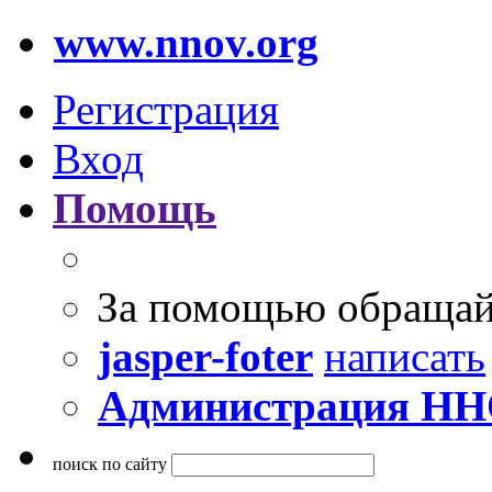
www.nnov.org
Регистрация
Вход
Помощь
За помощью обращай
jasper-foter
написать
Администрация Н
поиск по сайту