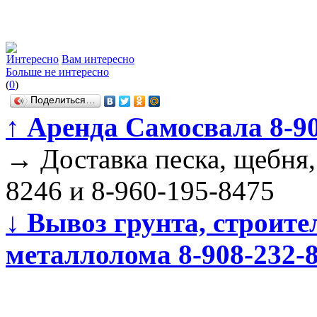
Интересно
Вам интересно
Больше не интересно
(
0
)
Поделиться…
↑
Аренда Самосвала 8-908
→
Доставка песка, щебня,
8246 и 8-960-195-8475
↓
Вывоз грунта, строите
металлолома 8-908-232-8