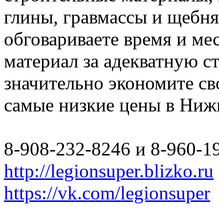
глины, гравмассы и щебн
обговариваете время и мес
материал за адекватную с
значительно экономите св
самые низкие цены в Ниж
8-908-232-8246 и 8-960-1
http://legionsuper.blizko.ru
https://vk.com/legionsuper