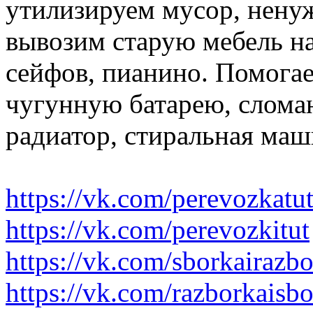
утилизируем мусор, нену
вывозим старую мебель на 
сейфов, пианино. Помогае
чугунную батарею, слома
радиатор, стиральная маш
https://vk.com/perevozkatu
https://vk.com/perevozkitut
https://vk.com/sborkairazb
https://vk.com/razborkaisb