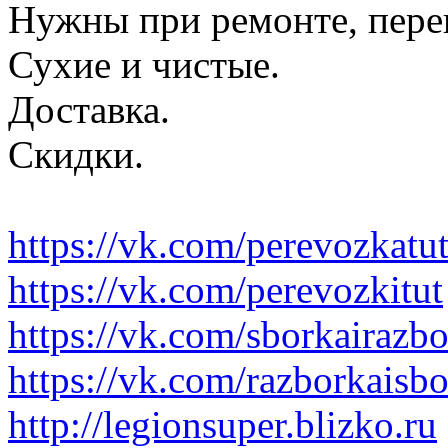
Нужны при ремонте, пере
Сухие и чистые.
Доставка.
Скидки.
https://vk.com/perevozkatu
https://vk.com/perevozkitut
https://vk.com/sborkairazb
https://vk.com/razborkaisb
http://legionsuper.blizko.ru