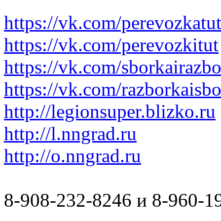
https://vk.com/perevozkatu
https://vk.com/perevozkitut
https://vk.com/sborkairazb
https://vk.com/razborkaisb
http://legionsuper.blizko.ru
http://l.nngrad.ru
http://o.nngrad.ru
8-908-232-8246 и 8-960-1