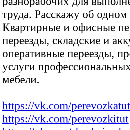
разнорабочих для выполн
труда. Расскажу об одном
Квартирные и офисные пе
переезды, складские и ак
оперативные переезды, пр
услуги профессиональных
мебели.
https://vk.com/perevozkatu
https://vk.com/perevozkitut