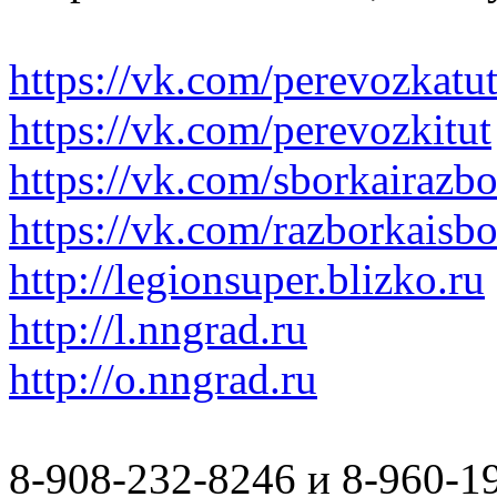
https://vk.com/perevozkatu
https://vk.com/perevozkitut
https://vk.com/sborkairazb
https://vk.com/razborkaisb
http://legionsuper.blizko.ru
http://l.nngrad.ru
http://o.nngrad.ru
8-908-232-8246 и 8-960-1