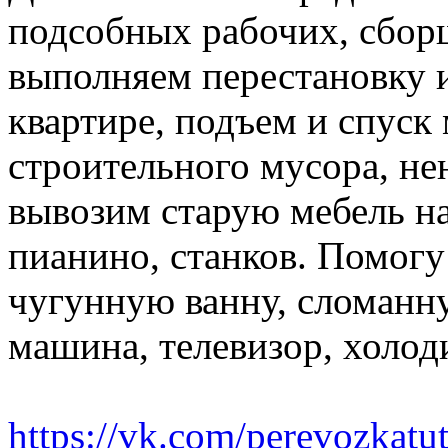
подсобных рабочих, сбор
выполняем перестановку и
квартире, подъем и спуск
строительного мусора, н
вывозим старую мебель на 
пианино, станков. Помогу
чугунную ванну, сломанн
машина, телевизор, холод
https://vk.com/perevozkatu