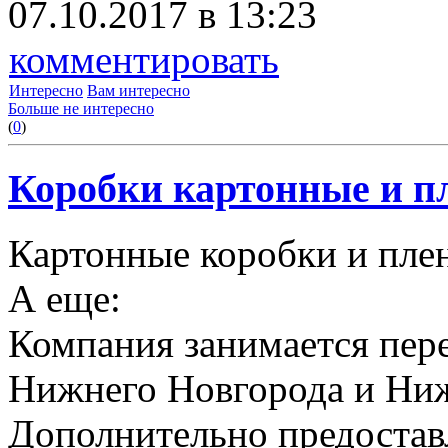
07.10.2017 в 13:23
комментировать
Интересно
Вам интересно
Больше не интересно
(
0
)
Коробки картонные и пл
Картонные коробки и плен
А еще:
Компания занимается пере
Нижнего Новгорода и Ниж
Дополнительно предоставл