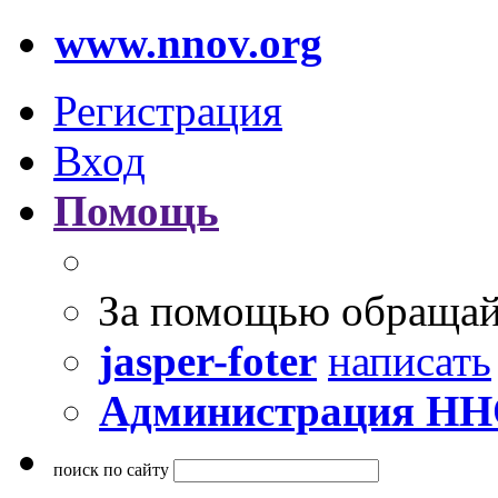
www.nnov.org
Регистрация
Вход
Помощь
За помощью обращай
jasper-foter
написать
Администрация Н
поиск по сайту