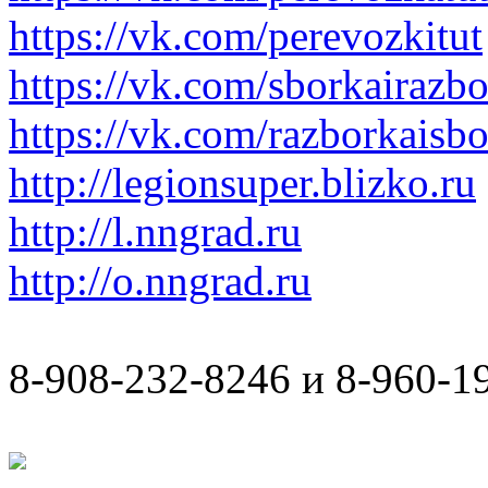
https://vk.com/perevozkitut
https://vk.com/sborkairazb
https://vk.com/razborkaisb
http://legionsuper.blizko.ru
http://l.nngrad.ru
http://o.nngrad.ru
8-908-232-8246 и 8-960-1