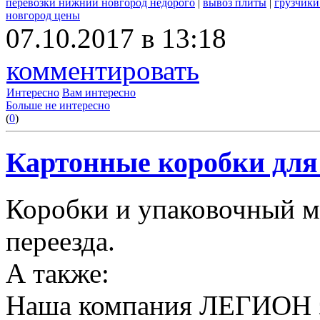
перевозки нижний новгород недорого
|
вывоз плиты
|
грузчики
новгород цены
07.10.2017 в 13:18
комментировать
Интересно
Вам интересно
Больше не интересно
(
0
)
Картонные коробки для 
Коробки и упаковочный м
переезда.
А также:
Наша компания ЛЕГИОН за