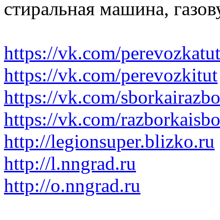
стиральная машина, газов
https://vk.com/perevozkatu
https://vk.com/perevozkitut
https://vk.com/sborkairazb
https://vk.com/razborkaisb
http://legionsuper.blizko.ru
http://l.nngrad.ru
http://o.nngrad.ru