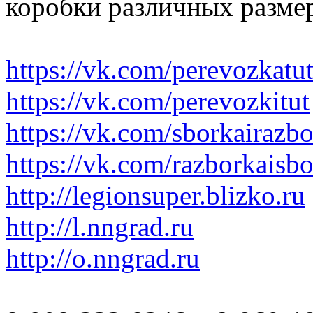
коробки различных размер
https://vk.com/perevozkatu
https://vk.com/perevozkitut
https://vk.com/sborkairazb
https://vk.com/razborkaisb
http://legionsuper.blizko.ru
http://l.nngrad.ru
http://o.nngrad.ru