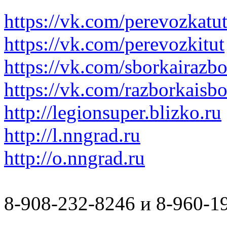
https://vk.com/perevozkatu
https://vk.com/perevozkitut
https://vk.com/sborkairazb
https://vk.com/razborkaisb
http://legionsuper.blizko.ru
http://l.nngrad.ru
http://o.nngrad.ru
8-908-232-8246 и 8-960-1