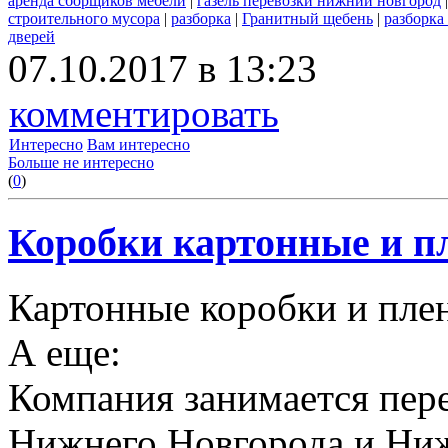
аренда сборщиков мебели
|
газель перевозки нижний новгород
строительного мусора
|
разборка
|
Гранитный щебень
|
разборка
дверей
07.10.2017 в 13:23
комментировать
Интересно
Вам интересно
Больше не интересно
(
0
)
Коробки картонные и пл
Картонные коробки и плен
А еще:
Компания занимается пере
Нижнего Новгорода и Ниж