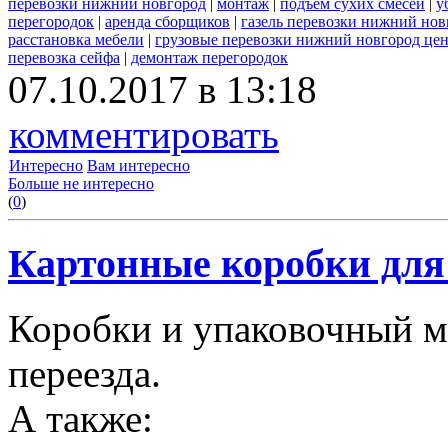
перевозки нижний новгород
|
монтаж
|
подъем сухих смесей
|
у
перегородок
|
аренда сборщиков
|
газель перевозки нижний нов
расстановка мебели
|
грузовые перевозки нижний новгород це
перевозка сейфа
|
демонтаж перегородок
07.10.2017 в 13:18
комментировать
Интересно
Вам интересно
Больше не интересно
(
0
)
Картонные коробки для 
Коробки и упаковочный м
переезда.
А также: