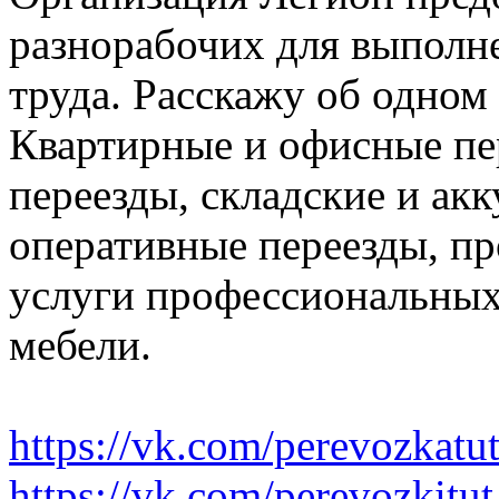
разнорабочих для выполн
труда. Расскажу об одном
Квартирные и офисные пе
переезды, складские и ак
оперативные переезды, пр
услуги профессиональных
мебели.
https://vk.com/perevozkatu
https://vk.com/perevozkitut