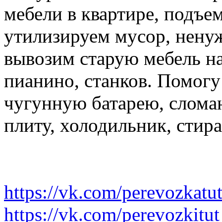
мебели в квартире, подъем
утилизируем мусор, нену
вывозим старую мебель на 
пианино, станков. Помогу
чугунную батарею, слома
плиту, холодильник, стир
https://vk.com/perevozkatu
https://vk.com/perevozkitut