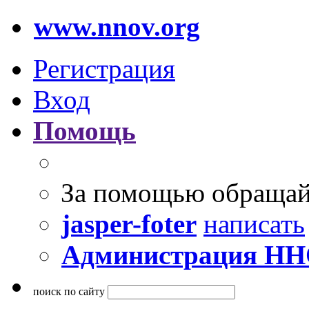
www.nnov.org
Регистрация
Вход
Помощь
За помощью обращай
jasper-foter
написать
Администрация Н
поиск по сайту