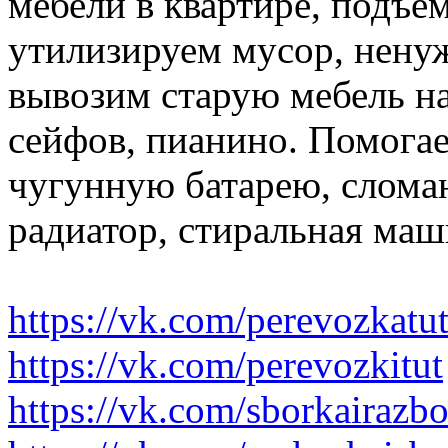
мебели в квартире, подъем
утилизируем мусор, нену
вывозим старую мебель на 
сейфов, пианино. Помогае
чугунную батарею, слома
радиатор, стиральная маш
https://vk.com/perevozkatu
https://vk.com/perevozkitut
https://vk.com/sborkairazb