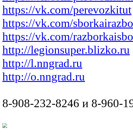
https://vk.com/perevozkitut
https://vk.com/sborkairazb
https://vk.com/razborkaisb
http://legionsuper.blizko.ru
http://l.nngrad.ru
http://o.nngrad.ru
8-908-232-8246 и 8-960-1