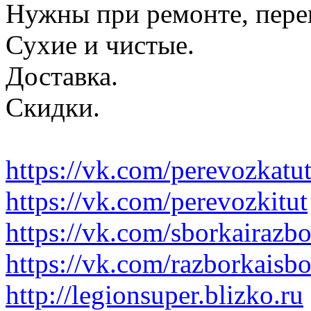
Нужны при ремонте, пере
Сухие и чистые.
Доставка.
Скидки.
https://vk.com/perevozkatu
https://vk.com/perevozkitut
https://vk.com/sborkairazb
https://vk.com/razborkaisb
http://legionsuper.blizko.ru