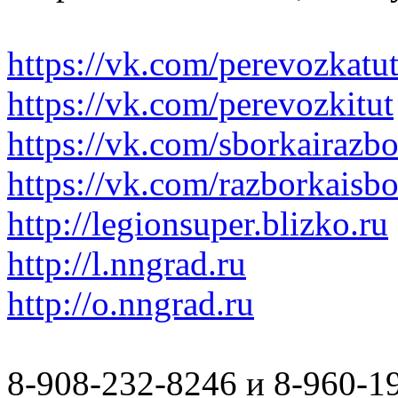
https://vk.com/perevozkatu
https://vk.com/perevozkitut
https://vk.com/sborkairazb
https://vk.com/razborkaisb
http://legionsuper.blizko.ru
http://l.nngrad.ru
http://o.nngrad.ru
8-908-232-8246 и 8-960-1