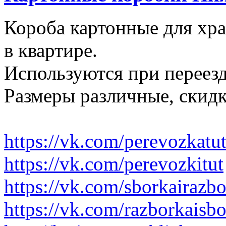
Короба картонные для хр
в квартире.
Используются при переезд
Размеры различные, скидк
https://vk.com/perevozkatu
https://vk.com/perevozkitut
https://vk.com/sborkairazb
https://vk.com/razborkaisb