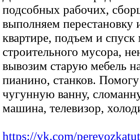
подсобных рабочих, сбор
выполняем перестановку и
квартире, подъем и спуск
строительного мусора, н
вывозим старую мебель на 
пианино, станков. Помогу
чугунную ванну, сломанн
машина, телевизор, холод
https://vk.com/perevozkatu