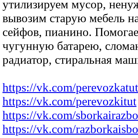
утилизируем мусор, нену
вывозим старую мебель на 
сейфов, пианино. Помогае
чугунную батарею, слома
радиатор, стиральная маш
https://vk.com/perevozkatu
https://vk.com/perevozkitut
https://vk.com/sborkairazb
https://vk.com/razborkaisb