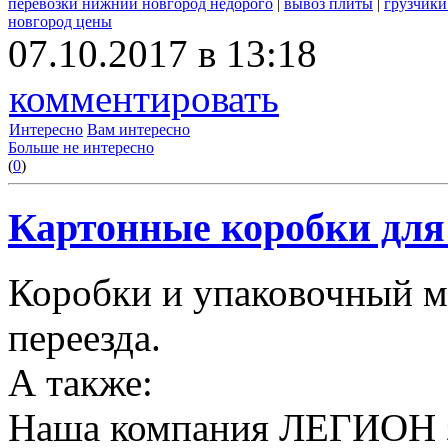
перевозки нижний новгород недорого
|
вывоз плиты
|
грузчики
новгород цены
07.10.2017 в 13:18
комментировать
Интересно
Вам интересно
Больше не интересно
(
0
)
Картонные коробки для 
Коробки и упаковочный м
переезда.
А также:
Наша компания ЛЕГИОН за