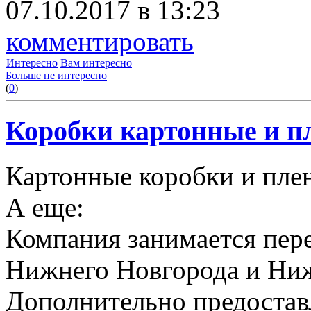
07.10.2017 в 13:23
комментировать
Интересно
Вам интересно
Больше не интересно
(
0
)
Коробки картонные и пл
Картонные коробки и плен
А еще:
Компания занимается пере
Нижнего Новгорода и Ниж
Дополнительно предоставл