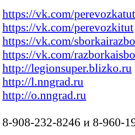
https://vk.com/perevozkatu
https://vk.com/perevozkitut
https://vk.com/sborkairazb
https://vk.com/razborkaisb
http://legionsuper.blizko.ru
http://l.nngrad.ru
http://o.nngrad.ru
8-908-232-8246 и 8-960-1