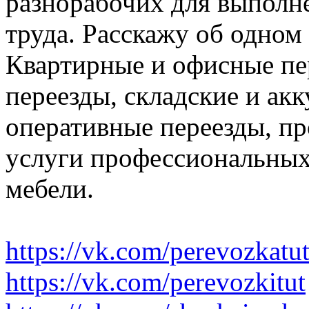
разнорабочих для выполн
труда. Расскажу об одном
Квартирные и офисные пе
переезды, складские и ак
оперативные переезды, пр
услуги профессиональных
мебели.
https://vk.com/perevozkatu
https://vk.com/perevozkitut