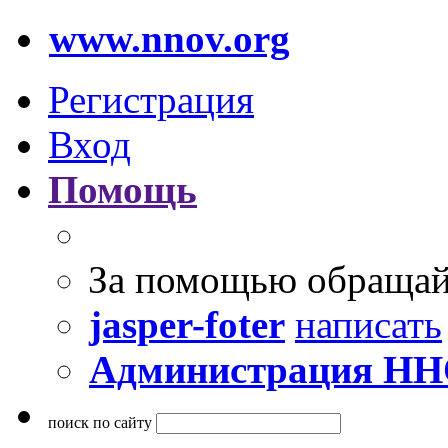
www.nnov.org
Регистрация
Вход
Помощь
За помощью обращай
jasper-foter
написать
Администрация Н
поиск по сайту