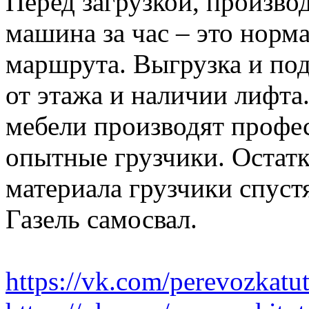
Перед загрузкой, производ
машина за час – это норма
маршрута. Выгрузка и по
от этажа и наличии лифта
мебели производят профе
опытные грузчики. Остатк
материала грузчики спустя
Газель самосвал.
https://vk.com/perevozkatu