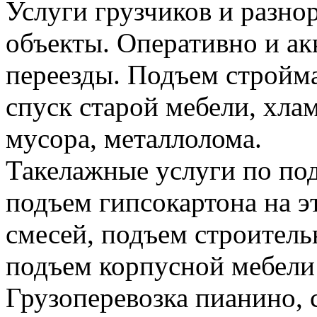
Услуги грузчиков и разно
объекты. Оперативно и а
переезды. Подъем стройма
спуск старой мебели, хла
мусора, металлолома.
Такелажные услуги по по
подъем гипсокартона на э
смесей, подъем строитель
подъем корпусной мебели
Грузоперевозка пианино,