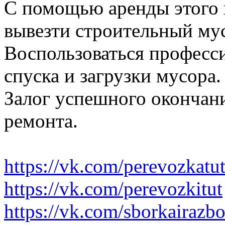
С помощью аренды этого 
вывезти строительный му
Воспользоваться професс
спуска и загрузки мусора.
Залог успешного окончани
ремонта.
https://vk.com/perevozkatu
https://vk.com/perevozkitut
https://vk.com/sborkairazb