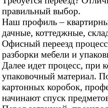
Требуется переезд? Отлич
правильный выбор.
Наш профиль – квартирны
дачные, коттеджные, скла
Офисный переезд процесс
разборки мебели и упаков
Далее идет процесс, при 
упаковочный материал. По
картонных коробок, проф
начинают спуск предметов