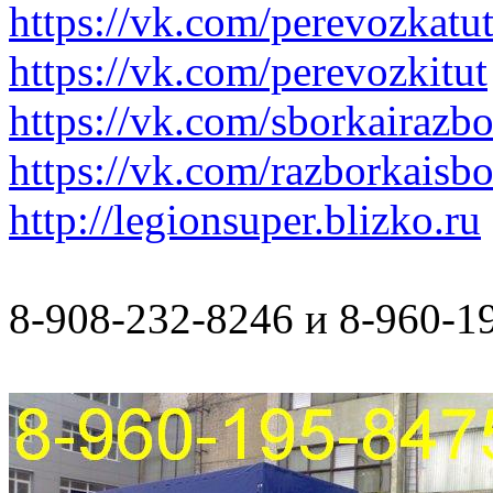
https://vk.com/perevozkatu
https://vk.com/perevozkitut
https://vk.com/sborkairazb
https://vk.com/razborkaisb
http://legionsuper.blizko.ru
8-908-232-8246 и 8-960-1