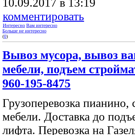
10.09.2017 в 13:19
комментировать
Интересно
Вам интересно
Больше не интересно
(
0
)
Вывоз мусора, вывоз ва
мебели, подъем строймат
960-195-8475
Грузоперевозка пианино,
мебели. Доставка до подъ
лифта. Перевозка на Газе