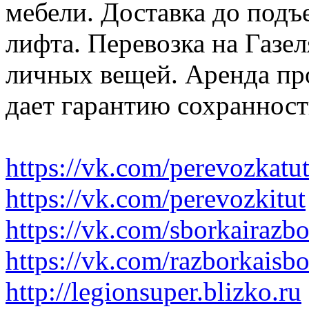
мебели. Доставка до подъ
лифта. Перевозка на Газе
личных вещей. Аренда пр
дает гарантию сохранност
https://vk.com/perevozkatu
https://vk.com/perevozkitut
https://vk.com/sborkairazb
https://vk.com/razborkaisb
http://legionsuper.blizko.ru