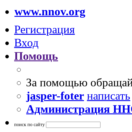
www.nnov.org
Регистрация
Вход
Помощь
За помощью обращай
jasper-foter
написать
Администрация Н
поиск по сайту