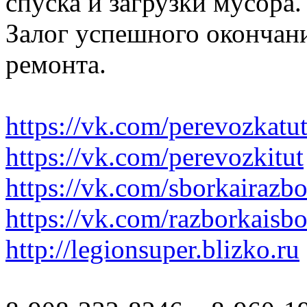
спуска и загрузки мусора.
Залог успешного окончани
ремонта.
https://vk.com/perevozkatu
https://vk.com/perevozkitut
https://vk.com/sborkairazb
https://vk.com/razborkaisb
http://legionsuper.blizko.ru