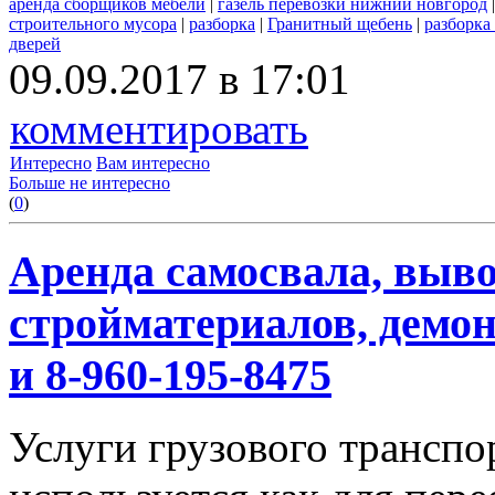
аренда сборщиков мебели
|
газель перевозки нижний новгород
строительного мусора
|
разборка
|
Гранитный щебень
|
разборка
дверей
09.09.2017 в 17:01
комментировать
Интересно
Вам интересно
Больше не интересно
(
0
)
Аренда самосвала, выво
стройматериалов, демон
и 8-960-195-8475
Услуги грузового транспор