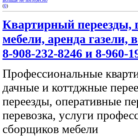
Больше не интересно
(
0
)
Квартирный переезды, г
мебели, аренда газели,
8-908-232-8246 и 8-960-1
Профессиональные кварти
дачные и коттджные перее
переезды, оперативные пе
перевозка, услуги профес
сборщиков мебели