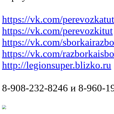
https://vk.com/perevozkatu
https://vk.com/perevozkitut
https://vk.com/sborkairazb
https://vk.com/razborkaisb
http://legionsuper.blizko.ru
8-908-232-8246 и 8-960-1