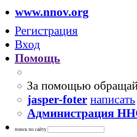
www.nnov.org
Регистрация
Вход
Помощь
За помощью обращай
jasper-foter
написать
Администрация Н
поиск по сайту