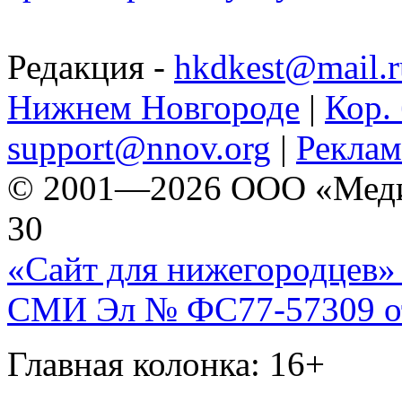
Редакция -
hkdkest@mail.r
Нижнем Новгороде
|
Кор. 
support@nnov.org
|
Реклам
© 2001—2026 ООО «Медиа 
30
«Сайт для нижегородцев» 
СМИ Эл № ФС77-57309 от 
Главная колонка: 16+