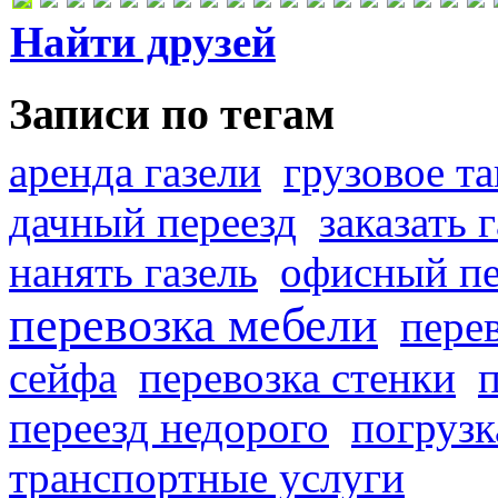
Найти друзей
Записи по тегам
аренда газели
грузовое та
дачный переезд
заказать 
нанять газель
офисный пе
перевозка мебели
пере
сейфа
перевозка стенки
переезд недорого
погрузк
транспортные услуги