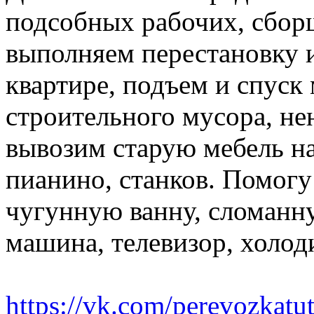
подсобных рабочих, сбор
выполняем перестановку и
квартире, подъем и спуск
строительного мусора, н
вывозим старую мебель на 
пианино, станков. Помогу
чугунную ванну, сломанн
машина, телевизор, холод
https://vk.com/perevozkatu