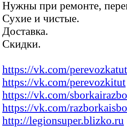
Нужны при ремонте, пере
Сухие и чистые.
Доставка.
Скидки.
https://vk.com/perevozkatu
https://vk.com/perevozkitut
https://vk.com/sborkairazb
https://vk.com/razborkaisb
http://legionsuper.blizko.ru