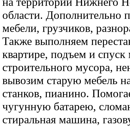
на территории Нижнего Н
области. Дополнительно 
мебели, грузчиков, разно
Также выполняем перестан
квартире, подъем и спуск
строительного мусора, н
вывозим старую мебель на 
станков, пианино. Помога
чугунную батарею, слома
стиральная машина, газов