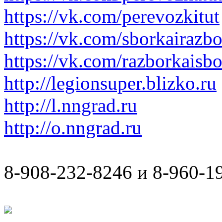
https://vk.com/perevozkitut
https://vk.com/sborkairazb
https://vk.com/razborkaisb
http://legionsuper.blizko.ru
http://l.nngrad.ru
http://o.nngrad.ru
8-908-232-8246 и 8-960-1