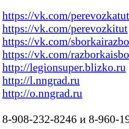
https://vk.com/perevozkatu
https://vk.com/perevozkitut
https://vk.com/sborkairazb
https://vk.com/razborkaisb
http://legionsuper.blizko.ru
http://l.nngrad.ru
http://o.nngrad.ru
8-908-232-8246 и 8-960-1