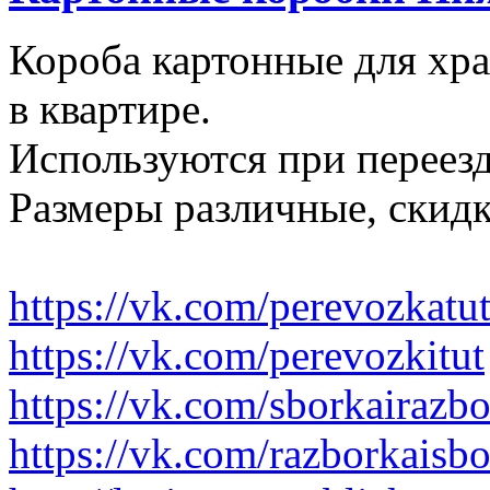
Короба картонные для хр
в квартире.
Используются при переезд
Размеры различные, скидк
https://vk.com/perevozkatu
https://vk.com/perevozkitut
https://vk.com/sborkairazb
https://vk.com/razborkaisb