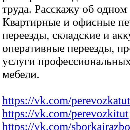
труда. Расскажу об одном
Квартирные и офисные пе
переезды, складские и ак
оперативные переезды, пр
услуги профессиональных
мебели.
https://vk.com/perevozkatu
https://vk.com/perevozkitut
https://vk.com/sborkairazb