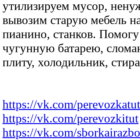
утилизируем мусор, нену
вывозим старую мебель на 
пианино, станков. Помогу
чугунную батарею, слома
плиту, холодильник, стир
https://vk.com/perevozkatu
https://vk.com/perevozkitut
https://vk.com/sborkairazb