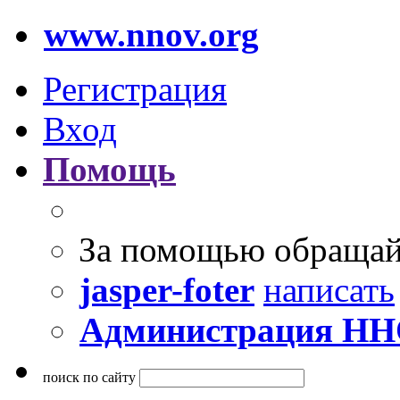
www.nnov.org
Регистрация
Вход
Помощь
За помощью обращай
jasper-foter
написать
Администрация Н
поиск по сайту