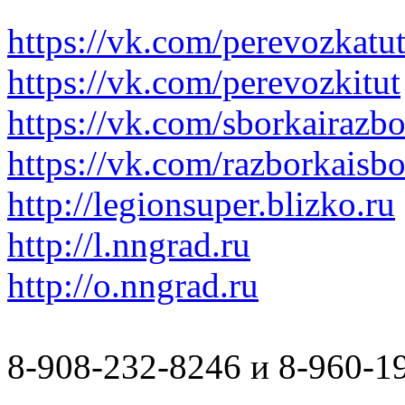
https://vk.com/perevozkatu
https://vk.com/perevozkitut
https://vk.com/sborkairazb
https://vk.com/razborkaisb
http://legionsuper.blizko.ru
http://l.nngrad.ru
http://o.nngrad.ru
8-908-232-8246 и 8-960-1