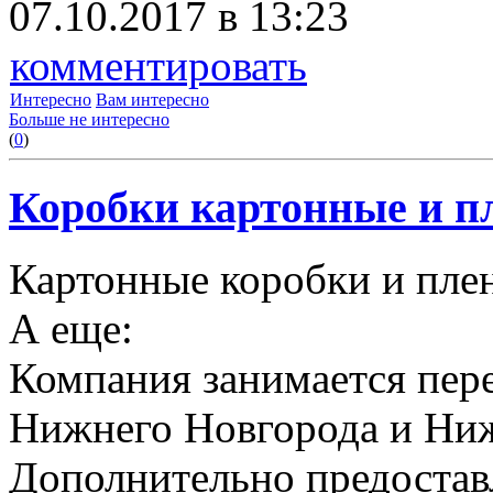
07.10.2017 в 13:23
комментировать
Интересно
Вам интересно
Больше не интересно
(
0
)
Коробки картонные и пл
Картонные коробки и плен
А еще:
Компания занимается пере
Нижнего Новгорода и Ниж
Дополнительно предоставл