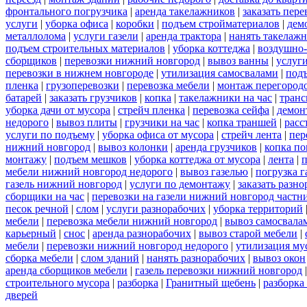
фронтального погрузчика
|
аренда такелажников
|
заказать пер
услуги
|
уборка офиса
|
коробки
|
подъем стройматериалов
|
дем
металлолома
|
услуги газели
|
аренда трактора
|
нанять такелаж
подъем строительных материалов
|
уборка коттеджа
|
воздушно-
сборщиков
|
перевозки нижний новгород
|
вывоз ванны
|
услуги
перевозки в нижнем новгороде
|
утилизация самосвалами
|
под
пленка
|
грузоперевозки
|
перевозка мебели
|
монтаж перегород
батарей
|
заказать грузчиков
|
копка
|
такелажники на час
|
транс
уборка дачи от мусора
|
стрейч пленка
|
перевозка сейфа
|
демон
недорого
|
вывоз плиты
|
грузчики на час
|
копка траншей
|
расс
услуги по подъему
|
уборка офиса от мусора
|
стрейч лента
|
пер
нижний новгород
|
вывоз колонки
|
аренда грузчиков
|
копка по
монтажу
|
подъем мешков
|
уборка коттеджа от мусора
|
лента
|
п
мебели нижний новгород недорого
|
вывоз газелью
|
погрузка г
газель нижний новгород
|
услуги по демонтажу
|
заказать разн
сборщики на час
|
перевозки на газели нижний новгород частн
песок речной
|
слом
|
услуги разнорабочих
|
уборка территорий
мебели
|
перевозка мебели нижний новгород
|
вывоз самосвала
карьерный
|
снос
|
аренда разнорабочих
|
вывоз старой мебели
|
мебели
|
перевозки нижний новгород недорого
|
утилизация му
сборка мебели
|
слом зданий
|
нанять разнорабочих
|
вывоз окон
аренда сборщиков мебели
|
газель перевозки нижний новгород
строительного мусора
|
разборка
|
Гранитный щебень
|
разборка
дверей