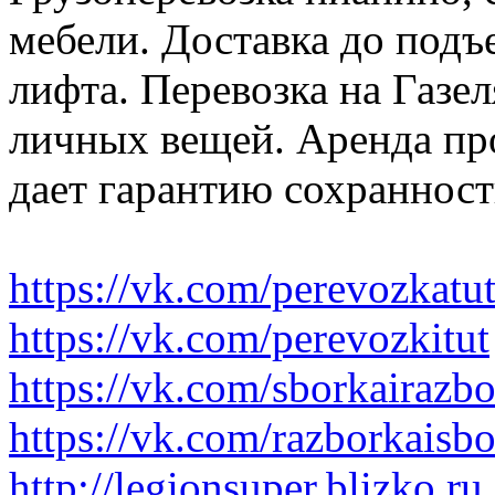
мебели. Доставка до подъ
лифта. Перевозка на Газе
личных вещей. Аренда пр
дает гарантию сохранност
https://vk.com/perevozkatu
https://vk.com/perevozkitut
https://vk.com/sborkairazb
https://vk.com/razborkaisb
http://legionsuper.blizko.ru