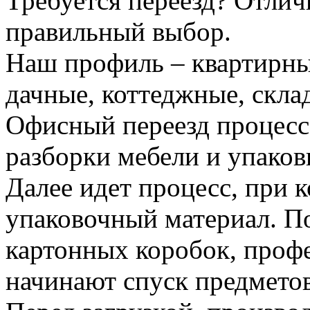
Требуется переезд? Отлич
правильный выбор.
Наш профиль – квартирны
дачные, коттеджные, скла
Офисный переезд процесс
разборки мебели и упаков
Далее идет процесс, при 
упаковочный материал. По
картонных коробок, проф
начинают спуск предметов