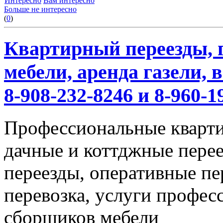
Интересно
Вам интересно
Больше не интересно
(
0
)
Квартирный переезды, г
мебели, аренда газели,
8-908-232-8246 и 8-960-1
Профессиональные кварти
дачные и коттджные перее
переезды, оперативные пе
перевозка, услуги профес
сборщиков мебели