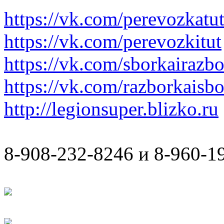
https://vk.com/perevozkatu
https://vk.com/perevozkitut
https://vk.com/sborkairazb
https://vk.com/razborkaisb
http://legionsuper.blizko.ru
8-908-232-8246 и 8-960-1