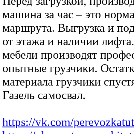
Перед загрузкой, производ
машина за час – это норма
маршрута. Выгрузка и по
от этажа и наличии лифта
мебели производят профе
опытные грузчики. Остатк
материала грузчики спустя
Газель самосвал.
https://vk.com/perevozkatu