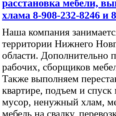
расстановка мебели, вы
хлама 8-908-232-8246 и 
Наша компания занимается
территории Нижнего Новг
области. Дополнительно 
рабочих, сборщиков мебел
Также выполняем перестан
квартире, подъем и спуск
мусор, ненужный хлам, м
мебель на свалку, перевоз