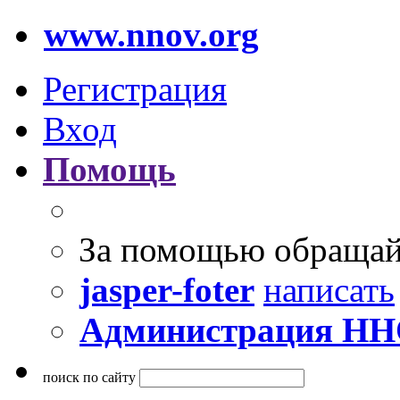
www.nnov.org
Регистрация
Вход
Помощь
За помощью обращай
jasper-foter
написать
Администрация Н
поиск по сайту