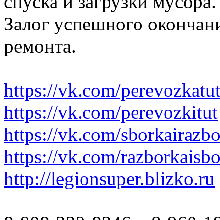
спуска и загрузки мусора.
Залог успешного окончани
ремонта.
https://vk.com/perevozkatu
https://vk.com/perevozkitut
https://vk.com/sborkairazb
https://vk.com/razborkaisb
http://legionsuper.blizko.ru