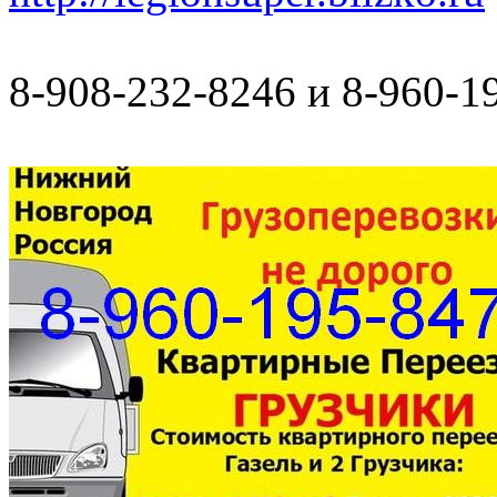
8-908-232-8246 и 8-960-1