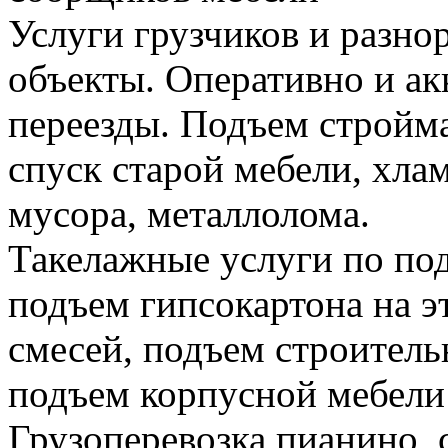
Услуги грузчиков и разно
объекты. Оперативно и а
переезды. Подъем стройма
спуск старой мебели, хла
мусора, металлолома.
Такелажные услуги по по
подъем гипсокартона на э
смесей, подъем строитель
подъем корпусной мебели
Грузоперевозка пианино,