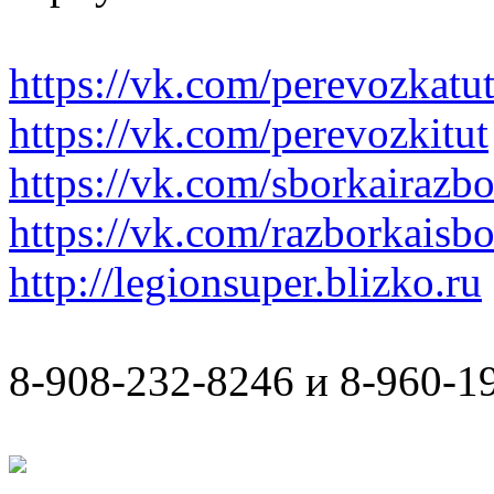
https://vk.com/perevozkatu
https://vk.com/perevozkitut
https://vk.com/sborkairazb
https://vk.com/razborkaisb
http://legionsuper.blizko.ru
8-908-232-8246 и 8-960-1