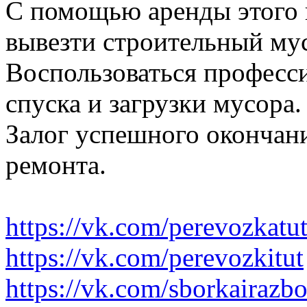
С помощью аренды этого 
вывезти строительный му
Воспользоваться професс
спуска и загрузки мусора.
Залог успешного окончани
ремонта.
https://vk.com/perevozkatu
https://vk.com/perevozkitut
https://vk.com/sborkairazb