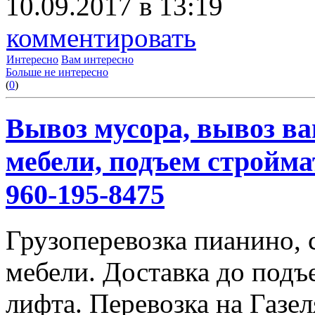
10.09.2017 в 13:19
комментировать
Интересно
Вам интересно
Больше не интересно
(
0
)
Вывоз мусора, вывоз ва
мебели, подъем строймат
960-195-8475
Грузоперевозка пианино,
мебели. Доставка до подъ
лифта. Перевозка на Газе