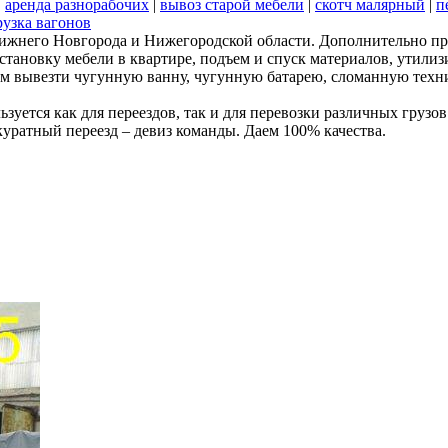
|
аренда разнорабочих
|
вывоз старой мебели
|
скотч малярный
|
п
рузка вагонов
Нижнего Новгорода и Нижегородской области. Дополнительно пр
сстановку мебели в квартире, подъем и спуск материалов, утил
аем вывезти чугунную ванну, чугунную батарею, сломанную техн
льзуется как для переездов, так и для перевозки различных груз
куратный переезд – девиз команды. Даем 100% качества.