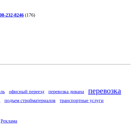
-232-8246
(176)
перевозка
ель
офисный переезд
перевозка дивана
а
подъем стройматериалов
транспортные услуги
|
Реклама