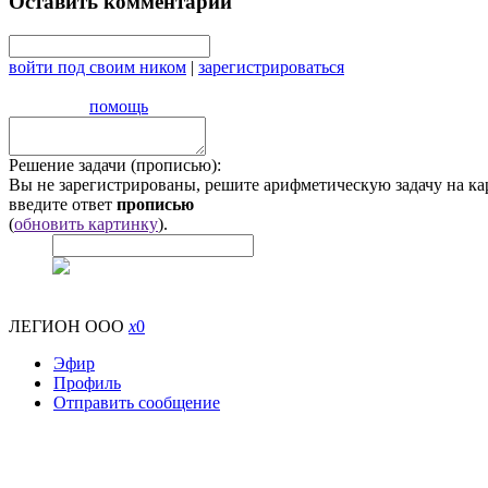
Оставить комментарий
войти под своим ником
|
зарегистрироваться
помощь
Решение задачи (прописью):
Вы не зарегистрированы, решите арифметическую задачу на ка
введите ответ
прописью
(
обновить картинку
).
ЛЕГИОН ООО
x
0
Эфир
Профиль
Отправить сообщение