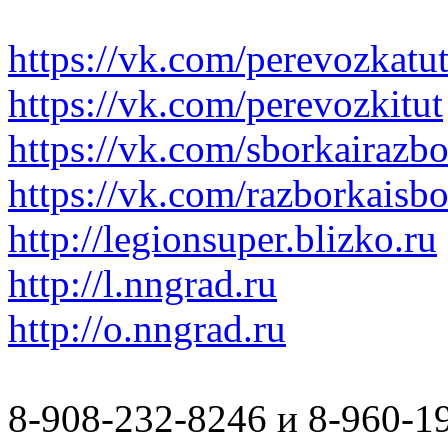
https://vk.com/perevozkatu
https://vk.com/perevozkitut
https://vk.com/sborkairazb
https://vk.com/razborkaisb
http://legionsuper.blizko.ru
http://l.nngrad.ru
http://o.nngrad.ru
8-908-232-8246 и 8-960-1