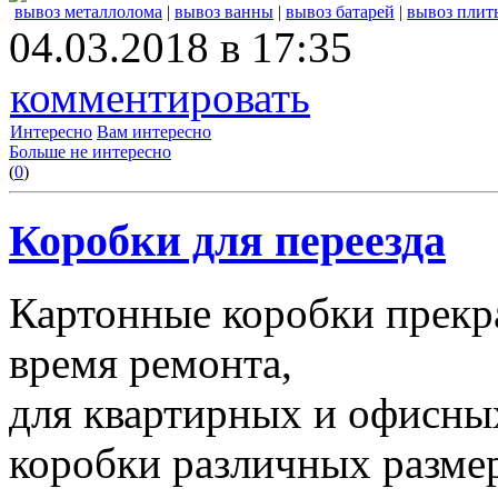
вывоз металлолома
|
вывоз ванны
|
вывоз батарей
|
вывоз плит
04.03.2018 в 17:35
комментировать
Интересно
Вам интересно
Больше не интересно
(
0
)
Коробки для переезда
Картонные коробки прекр
время ремонта,
для квартирных и офисных
коробки различных размер