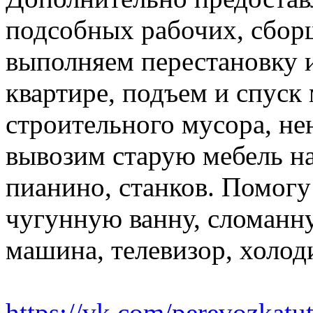
подсобных рабочих, сбор
выполняем перестановку и
квартире, подъем и спуск
строительного мусора, н
вывозим старую мебель на 
пианино, станков. Помогу
чугунную ванну, сломанн
машина, телевизор, холод
https://vk.com/perevozkatu