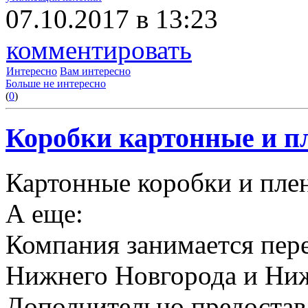
07.10.2017 в 13:23
комментировать
Интересно
Вам интересно
Больше не интересно
(
0
)
Коробки картонные и пл
Картонные коробки и плен
А еще:
Компания занимается пере
Нижнего Новгорода и Ниж
Дополнительно предоставл