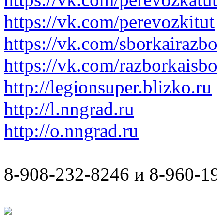
https://vk.com/perevozkitut
https://vk.com/sborkairazb
https://vk.com/razborkaisb
http://legionsuper.blizko.ru
http://l.nngrad.ru
http://o.nngrad.ru
8-908-232-8246 и 8-960-1