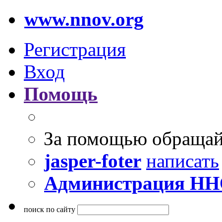
www.nnov.org
Регистрация
Вход
Помощь
За помощью обращай
jasper-foter
написать
Администрация Н
поиск по сайту