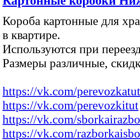
Картонные коробки Ни
Короба картонные для хр
в квартире.
Используются при переезд
Размеры различные, скидк
https://vk.com/perevozkatu
https://vk.com/perevozkitut
https://vk.com/sborkairazb
https://vk.com/razborkaisb