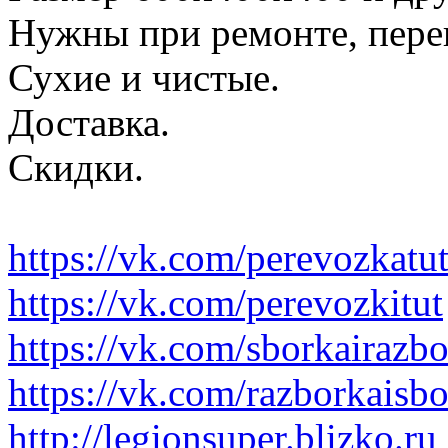
Нужны при ремонте, пере
Сухие и чистые.
Доставка.
Скидки.
https://vk.com/perevozkatu
https://vk.com/perevozkitut
https://vk.com/sborkairazb
https://vk.com/razborkaisb
http://legionsuper.blizko.ru