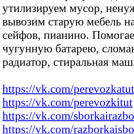
утилизируем мусор, нену
вывозим старую мебель на 
сейфов, пианино. Помогае
чугунную батарею, слома
радиатор, стиральная маш
https://vk.com/perevozkatu
https://vk.com/perevozkitut
https://vk.com/sborkairazb
https://vk.com/razborkaisb