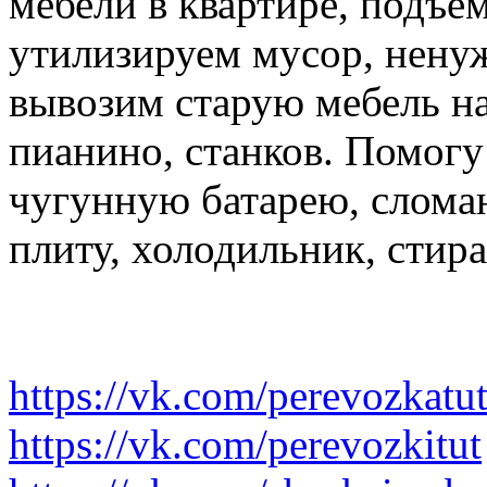
мебели в квартире, подъем
утилизируем мусор, нену
вывозим старую мебель на 
пианино, станков. Помогу
чугунную батарею, слома
плиту, холодильник, стир
https://vk.com/perevozkatu
https://vk.com/perevozkitut