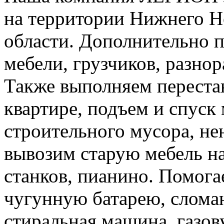
на территории Нижнего Н
области. Дополнительно 
мебели, грузчиков, разно
Также выполняем перестан
квартире, подъем и спуск
строительного мусора, н
вывозим старую мебель на 
станков, пианино. Помога
чугунную батарею, слома
стиральная машина, газов