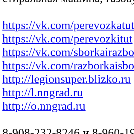
https://vk.com/perevozkatu
https://vk.com/perevozkitut
https://vk.com/sborkairazb
https://vk.com/razborkaisb
http://legionsuper.blizko.ru
http://l.nngrad.ru
http://o.nngrad.ru
8-908-232-8246 и 8-960-1