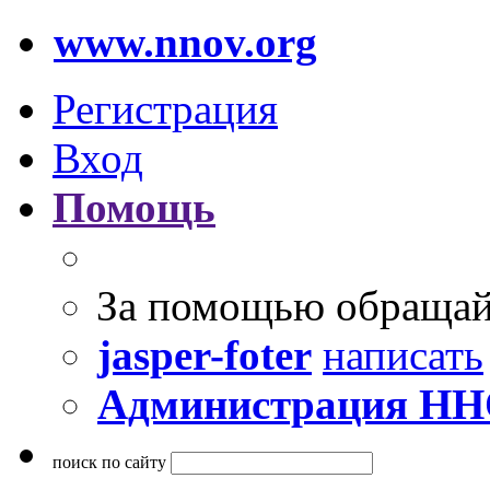
www.nnov.org
Регистрация
Вход
Помощь
За помощью обращай
jasper-foter
написать
Администрация Н
поиск по сайту