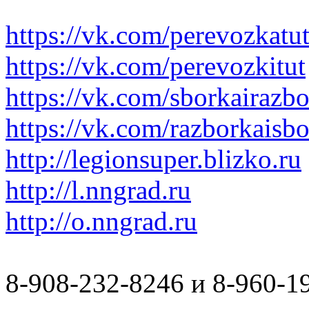
https://vk.com/perevozkatu
https://vk.com/perevozkitut
https://vk.com/sborkairazb
https://vk.com/razborkaisb
http://legionsuper.blizko.ru
http://l.nngrad.ru
http://o.nngrad.ru
8-908-232-8246 и 8-960-1