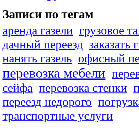
Записи по тегам
аренда газели
грузовое та
дачный переезд
заказать 
нанять газель
офисный пе
перевозка мебели
пере
сейфа
перевозка стенки
переезд недорого
погрузк
транспортные услуги