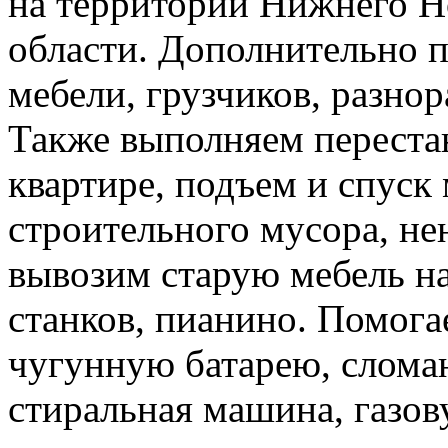
на территории Нижнего Н
области. Дополнительно 
мебели, грузчиков, разно
Также выполняем перестан
квартире, подъем и спуск
строительного мусора, н
вывозим старую мебель на 
станков, пианино. Помога
чугунную батарею, слома
стиральная машина, газов