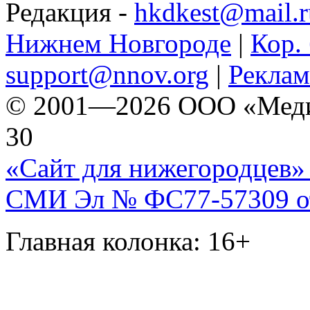
Редакция -
hkdkest@mail.r
Нижнем Новгороде
|
Кор. 
support@nnov.org
|
Реклам
© 2001—2026 ООО «Медиа 
30
«Сайт для нижегородцев» 
СМИ Эл № ФС77-57309 от 
Главная колонка: 16+