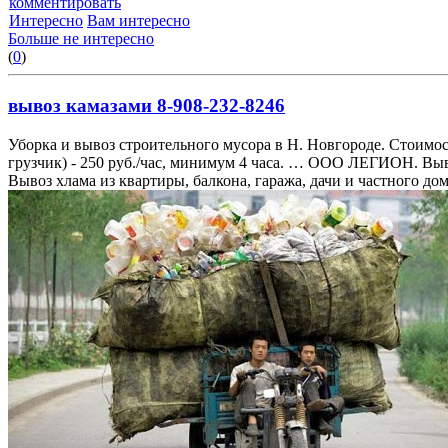
комментировать
Интересно
Вам интересно
Больше не интересно
(
0
)
вывоз камазами 8-908-232-8246
Уборка и вывоз строительного мусора в Н. Новгороде. Стоимость К
грузчик) - 250 руб./час, минимум 4 часа. … ООО ЛЕГИОН. Выв
Вывоз хлама из квартиры, балкона, гаража, дачи и частного до