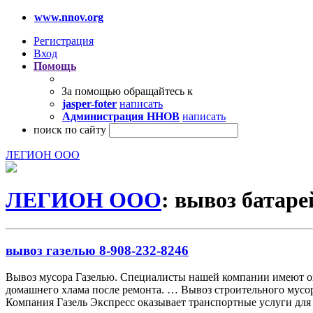
www.nnov.org
Регистрация
Вход
Помощь
За помощью обращайтесь к
jasper-foter
написать
Администрация ННОВ
написать
поиск по сайту
ЛЕГИОН ООО
ЛЕГИОН ООО
: вывоз батаре
вывоз газелью 8-908-232-8246
Вывоз мусора Газелью. Специалисты нашей компании имеют ог
домашнего хлама после ремонта. … Вывоз строительного мусора
Компания Газель Экспресс оказывает транспортные услуги для