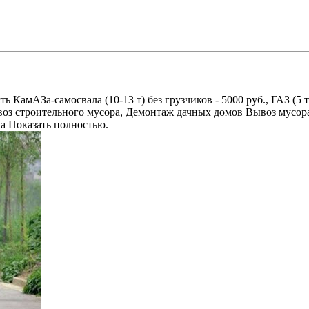
амАЗа-самосвала (10-13 т) без грузчиков - 5000 руб., ГАЗ (5 т) -
оз строительного мусора, Демонтаж дачных домов Вывоз мусора
ма Показать полностью.