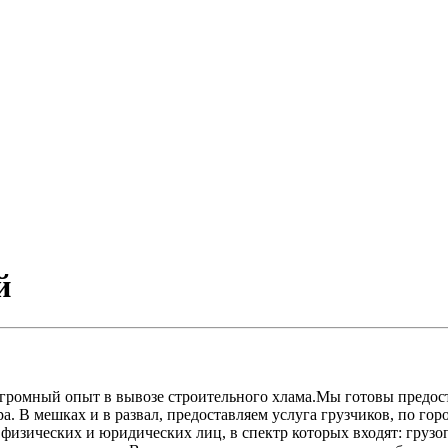
й
ромный опыт в вывозе строительного хлама.Мы готовы предостав
. В мешках и в развал, предоставляем услуга грузчиков, по гор
 физических и юридических лиц, в спектр которых входят: груз