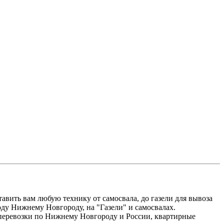
ить вам любую технику от самосвала, до газели для вывоза
оду Нижнему Новгороду, на "Газели" и самосвалах.
оперевозки по Нижнему Новгороду и России, квартирные