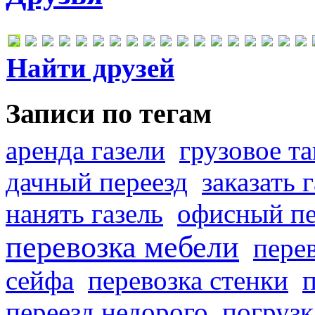
Найти друзей
Записи по тегам
аренда газели
грузовое та
дачный переезд
заказать 
нанять газель
офисный пе
перевозка мебели
пере
сейфа
перевозка стенки
переезд недорого
погрузк