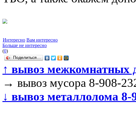
Интересно
Вам интересно
Больше не интересно
(
0
)
Поделиться…
↑
вывоз межкомнатных дв
→
вывоз мусора 8-908-23
↓
вывоз металлолома 8-9