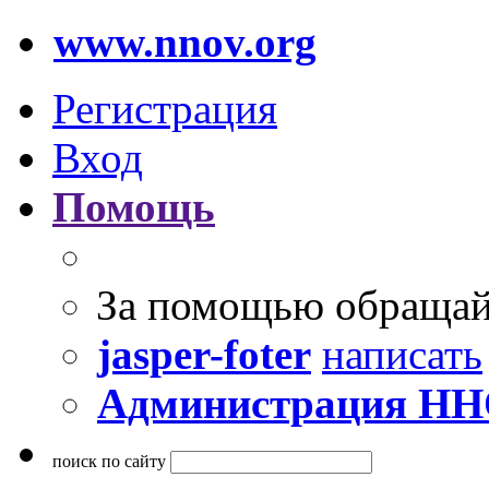
www.nnov.org
Регистрация
Вход
Помощь
За помощью обращай
jasper-foter
написать
Администрация Н
поиск по сайту