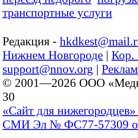
транспортные услуги
Редакция -
hkdkest@mail.r
Нижнем Новгороде
|
Кор. 
support@nnov.org
|
Реклам
© 2001—2026 ООО «Медиа 
30
«Сайт для нижегородцев» 
СМИ Эл № ФС77-57309 от 