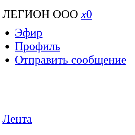
ЛЕГИОН ООО
x
0
Эфир
Профиль
Отправить сообщение
Лента