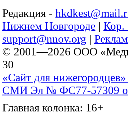
Редакция -
hkdkest@mail.r
Нижнем Новгороде
|
Кор. 
support@nnov.org
|
Реклам
© 2001—2026 ООО «Медиа 
30
«Сайт для нижегородцев» 
СМИ Эл № ФС77-57309 от 
Главная колонка: 16+