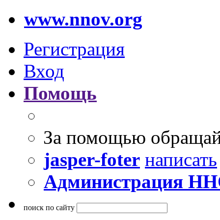
www.nnov.org
Регистрация
Вход
Помощь
За помощью обращай
jasper-foter
написать
Администрация Н
поиск по сайту