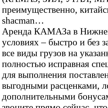
преимущественно, китай
shacman…
Аренда КАМАЗа в Нижнем
условиях – быстро и без 
все виды грузов на указа
полностью исправная спе
для выполнения поставлен
выгодными расценками, л
дополнительными бонусам
звоните прямо сейчас, чт