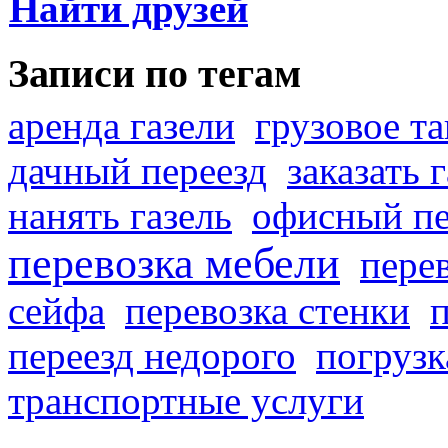
Найти друзей
Записи по тегам
аренда газели
грузовое та
дачный переезд
заказать 
нанять газель
офисный пе
перевозка мебели
пере
сейфа
перевозка стенки
переезд недорого
погрузк
транспортные услуги