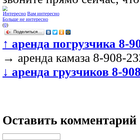
Интересно
Вам интересно
Больше не интересно
(
0
)
Поделиться…
↑
аренда погрузчика 8-9
→
аренда камаза 8-908-23
↓
аренда грузчиков 8-908
Оставить комментарий