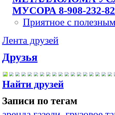
МУСОРА 8-908-232-82
Приятное с полезны
Лента друзей
Друзья
Найти друзей
Записи по тегам
аренда газели
грузовое та