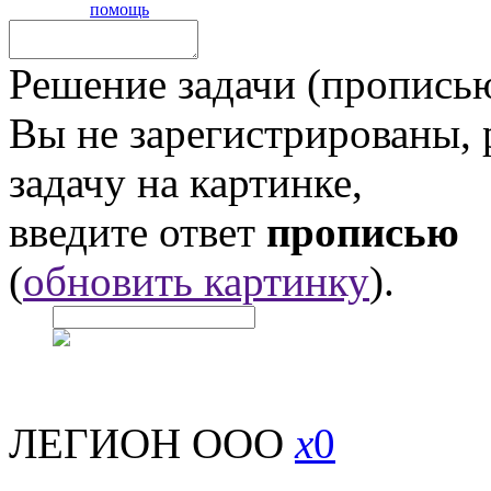
помощь
Решение задачи (прописью
Вы не зарегистрированы,
задачу на картинке,
введите ответ
прописью
(
обновить картинку
).
ЛЕГИОН ООО
x
0