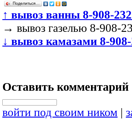
Поделиться…
↑
вывоз ванны 8-908-232
→
вывоз газелью 8-908-2
↓
вывоз камазами 8-908-
Оставить комментарий
войти под своим ником
|
з