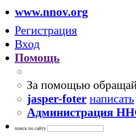
www.nnov.org
Регистрация
Вход
Помощь
За помощью обращай
jasper-foter
написать
Администрация Н
поиск по сайту