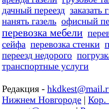
дачный переезд
заказать 
нанять газель
офисный пе
перевозка мебели
пере
сейфа
перевозка стенки
переезд недорого
погрузк
транспортные услуги
Редакция -
hkdkest@mail.r
Нижнем Новгороде
|
Кор. 