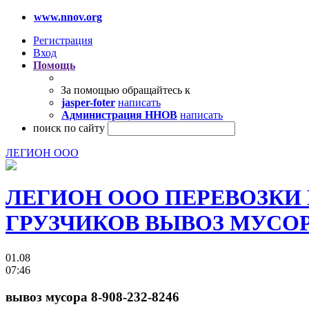
www.nnov.org
Регистрация
Вход
Помощь
За помощью обращайтесь к
jasper-foter
написать
Администрация ННОВ
написать
поиск по сайту
ЛЕГИОН ООО
ЛЕГИОН ООО ПЕРЕВОЗКИ
ГРУЗЧИКОВ ВЫВОЗ МУСОРА 
01.08
07:46
вывоз мусора 8-908-232-8246