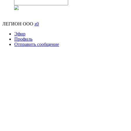
ЛЕГИОН ООО
x
0
Эфир
Профиль
Отправить сообщение