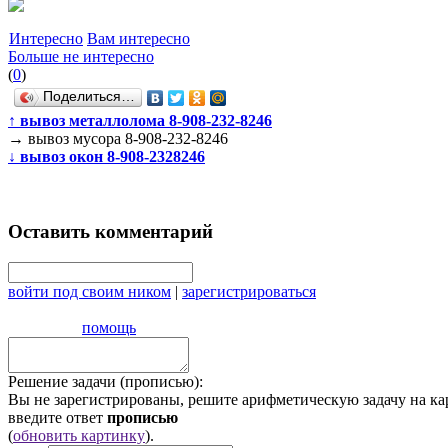
Интересно
Вам интересно
Больше не интересно
(
0
)
Поделиться…
↑
вывоз металлолома 8-908-232-8246
→
вывоз мусора 8-908-232-8246
↓
вывоз окон 8-908-2328246
Оставить комментарий
войти под своим ником
|
зарегистрироваться
помощь
Решение задачи (прописью):
Вы не зарегистрированы, решите арифметическую задачу на ка
введите ответ
прописью
(
обновить картинку
).