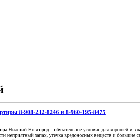
й
ртиры 8-908-232-8246 и 8-960-195-8475
ра Нижний Новгород – обязательное условие для хорошей и зак
сти неприятный запах, утечка вредоносных веществ и большие с