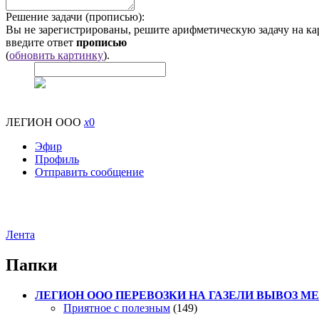
Решение задачи (прописью):
Вы не зарегистрированы, решите арифметическую задачу на ка
введите ответ
прописью
(
обновить картинку
).
ЛЕГИОН ООО
x
0
Эфир
Профиль
Отправить сообщение
Лента
Папки
ЛЕГИОН ООО ПЕРЕВОЗКИ НА ГАЗЕЛИ ВЫВОЗ МЕТ
Приятное с полезным
(149)