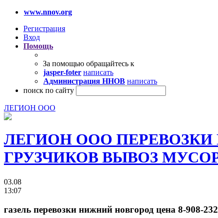
www.nnov.org
Регистрация
Вход
Помощь
За помощью обращайтесь к
jasper-foter
написать
Администрация ННОВ
написать
поиск по сайту
ЛЕГИОН ООО
ЛЕГИОН ООО ПЕРЕВОЗКИ
ГРУЗЧИКОВ ВЫВОЗ МУСОРА 
03.08
13:07
газель перевозки нижний новгород цена 8-908-232