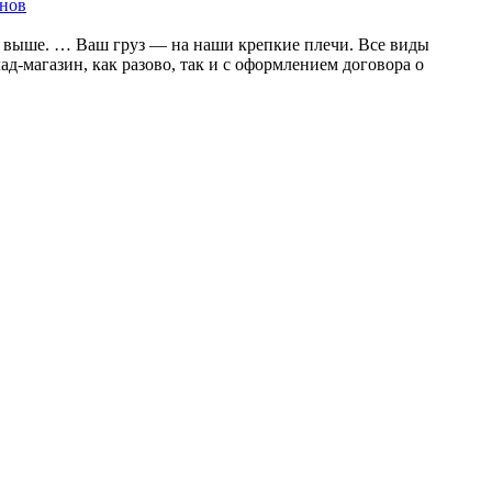
онов
ке выше. … Ваш груз — на наши крепкие плечи. Все виды
-магазин, как разово, так и с оформлением договора о