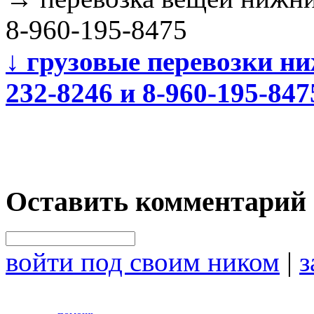
8-960-195-8475
↓
грузовые перевозки ни
232-8246 и 8-960-195-847
Оставить комментарий
войти под своим ником
|
з