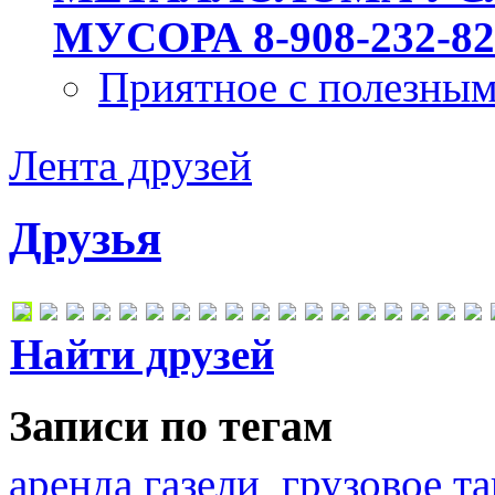
МУСОРА 8-908-232-82
Приятное с полезны
Лента друзей
Друзья
Найти друзей
Записи по тегам
аренда газели
грузовое та