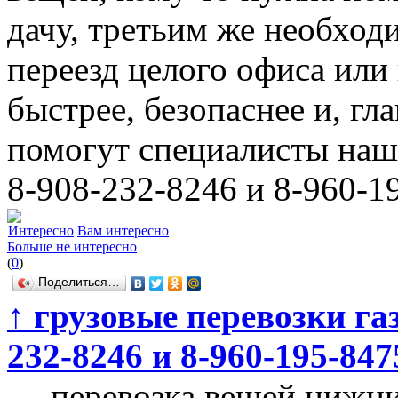
дачу, третьим же необход
переезд целого офиса или
быстрее, безопаснее и, гл
помогут специалисты наш
8-908-232-8246 и 8-960-1
Интересно
Вам интересно
Больше не интересно
(
0
)
Поделиться…
↑
грузовые перевозки га
232-8246 и 8-960-195-847
→
перевозка вещей нижни