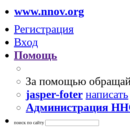
www.nnov.org
Регистрация
Вход
Помощь
За помощью обращай
jasper-foter
написать
Администрация Н
поиск по сайту