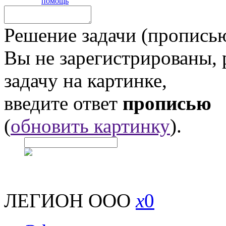
помощь
Решение задачи (прописью
Вы не зарегистрированы,
задачу на картинке,
введите ответ
прописью
(
обновить картинку
).
ЛЕГИОН ООО
x
0