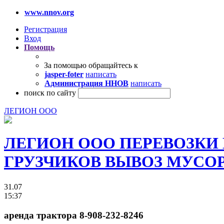
www.nnov.org
Регистрация
Вход
Помощь
За помощью обращайтесь к
jasper-foter
написать
Администрация ННОВ
написать
поиск по сайту
ЛЕГИОН ООО
ЛЕГИОН ООО ПЕРЕВОЗКИ
ГРУЗЧИКОВ ВЫВОЗ МУСОРА 
31.07
15:37
аренда трактора 8-908-232-8246