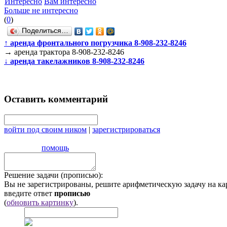
Интересно
Вам интересно
Больше не интересно
(
0
)
Поделиться…
↑
аренда фронтального погрузчика 8-908-232-8246
→
аренда трактора 8-908-232-8246
↓
аренда такелажников 8-908-232-8246
Оставить комментарий
войти под своим ником
|
зарегистрироваться
помощь
Решение задачи (прописью):
Вы не зарегистрированы, решите арифметическую задачу на ка
введите ответ
прописью
(
обновить картинку
).