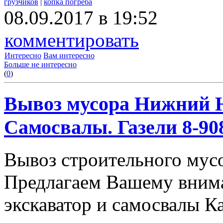
грузчиков
|
копка погреба
08.09.2017 в 19:52
комментировать
Интересно
Вам интересно
Больше не интересно
(
0
)
Вывоз мусора Нижний Н
Самосвалы. Газели 8-908
Вывоз строительного мус
Предлагаем Вашему вним
экскаватор и самосвалы К