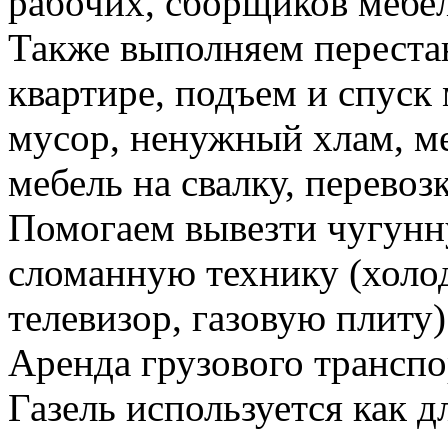
рабочих, сборщиков мебел
Также выполняем перестан
квартире, подъем и спуск
мусор, ненужный хлам, м
мебель на свалку, перевоз
Помогаем вывезти чугунн
сломанную технику (холо
телевизор, газовую плиту)
Аренда грузового транспо
Газель используется как д