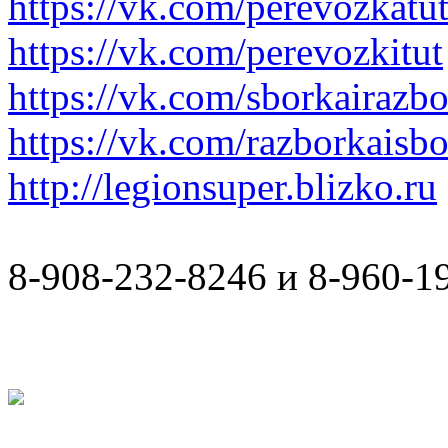
https://vk.com/perevozkatu
https://vk.com/perevozkitut
https://vk.com/sborkairazb
https://vk.com/razborkaisb
http://legionsuper.blizko.ru
8-908-232-8246 и 8-960-1