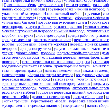
газель перевозки нижний новгород
|
утилизация строительного
|
Гравийный щебень
|
грузовое такси
|
слом строений
|
разнораб
нанять сборщиков мебели
|
грузоперевозка нижний новгород
|
упаковочный материал
|
Известняковый щебень
|
грузчики
|
сно
квартирный переезд
|
аренда спецтехники
|
сборщики мебели н
утилизация батарей
|
погрузо-разгрузочные услуги
|
уборка кот
перегородок
|
услуги рабочих
|
утилизация окон
|
мешки зелены
мебели с грузчиками недорого нижний новгород
|
утилизация 
коробки
|
погрузка
|
снос перегородок
|
аренда рабочих
|
утилиз
аренда самосвала
|
заказать такелажников
|
перевозка мебели с
работы
|
уборка дачи
|
заказать коробки
|
переезд
|
монтаж здани
недорого
|
аренда погрузчика
|
услуги такелажников
|
частные 
услуги
|
уборка офиса
|
коробки
|
подъем стройматериалов
|
дем
строительного мусора
|
коттеджный переезд
|
аренда фронтальн
новгороде
|
газель перевозки нижний новгород цена
|
утилизац
воздушно-пупырчатая пленка
|
транспортные услуги
|
монтаж с
газели
|
аренда трактора
|
нанять такелажников
|
заказать газел
гипсокартона
|
уборка квартиры от мусора
|
воздушно-пузырько
перевозки нижний новгород
|
вывоз ванны
|
услуги грузчиков
|
транспортные перевозки нижний новгород
|
монтаж
|
подъем с
монтаж перегородок
|
услуги сборщиков
|
автомобильные пере
расстановка мебели
|
грузовые перевозки нижний новгород це
перевозка сейфа
|
демонтаж перегородок
|
аренда сборщиков
|
г
|
копка траншей
|
перестановка мебели
|
перевозка вещей нижн
мусора
|
лента
|
перевозка пианино
|
спецтехника
|
нанять сбор