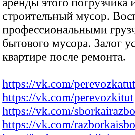
аренды этого погрузчика 
строительный мусор. Вос
профессиональными грузч
бытового мусора. Залог у
квартире после ремонта.
https://vk.com/perevozkatu
https://vk.com/perevozkitut
https://vk.com/sborkairazb
https://vk.com/razborkaisb