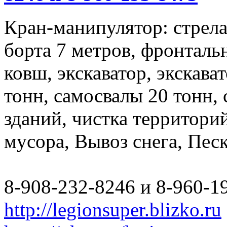
Кран-манипулятор: стрела 
борта 7 метров, фронталь
ковш, экскаватор, экскава
тонн, самосвалы 20 тонн,
зданий, чистка территори
мусора, Вывоз снега, Пес
8-908-232-8246 и 8-960-1
http://legionsuper.blizko.ru