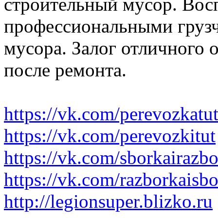
строительный мусор. Вос
профессиональными грузч
мусора. Залог отличного 
после ремонта.
https://vk.com/perevozkatu
https://vk.com/perevozkitut
https://vk.com/sborkairazb
https://vk.com/razborkaisb
http://legionsuper.blizko.ru