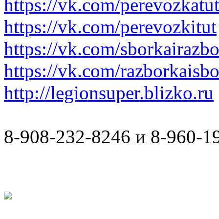
https://vk.com/perevozkatu
https://vk.com/perevozkitut
https://vk.com/sborkairazb
https://vk.com/razborkaisb
http://legionsuper.blizko.ru
8-908-232-8246 и 8-960-1