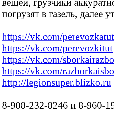
вещей, грузчики аккуратн
погрузят в газель, далее 
https://vk.com/perevozkatu
https://vk.com/perevozkitut
https://vk.com/sborkairazb
https://vk.com/razborkaisb
http://legionsuper.blizko.ru
8-908-232-8246 и 8-960-1