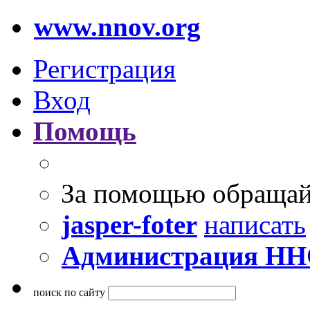
www.nnov.org
Регистрация
Вход
Помощь
За помощью обращай
jasper-foter
написать
Администрация Н
поиск по сайту