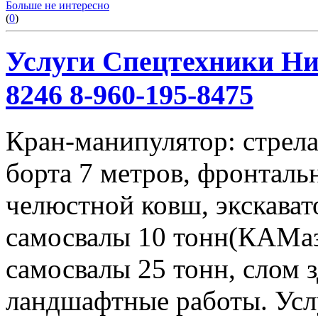
Больше не интересно
(
0
)
Услуги Спецтехники Ниж
8246 8-960-195-8475
Кран-манипулятор: стрела 
борта 7 метров, фронталь
челюстной ковш, экскавато
самосвалы 10 тонн(КАМаз
самосвалы 25 тонн, слом 
ландшафтные работы. Услу