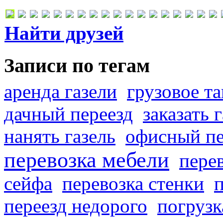
Найти друзей
Записи по тегам
аренда газели
грузовое та
дачный переезд
заказать 
нанять газель
офисный пе
перевозка мебели
пере
сейфа
перевозка стенки
переезд недорого
погрузк