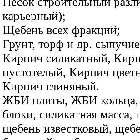
Песок строительный разл
карьерный);
Щебень всех фракций;
Грунт, торф и др. сыпучи
Кирпич силикатный, Кирп
пустотелый, Кирпич цвет
Кирпич глиняный.
ЖБИ плиты, ЖБИ кольца,
блоки, силикатная масса, 
щебень известковый, щеб