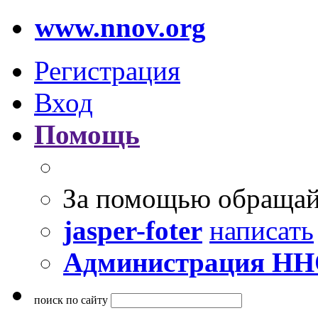
www.nnov.org
Регистрация
Вход
Помощь
За помощью обращай
jasper-foter
написать
Администрация Н
поиск по сайту