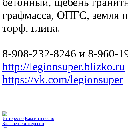
бетонный, щебень гранитн
графмасса, ОПГС, земля п
торф, глина.
8-908-232-8246 и 8-960-1
http://legionsuper.blizko.ru
https://vk.com/legionsuper
Интересно
Вам интересно
Больше не интересно