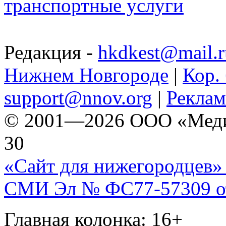
транспортные услуги
Редакция -
hkdkest@mail.r
Нижнем Новгороде
|
Кор. 
support@nnov.org
|
Реклам
© 2001—2026 ООО «Медиа 
30
«Сайт для нижегородцев» 
СМИ Эл № ФС77-57309 от 
Главная колонка: 16+