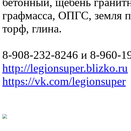
бетонный, щебень гранитн
графмасса, ОПГС, земля п
торф, глина.
8-908-232-8246 и 8-960-1
http://legionsuper.blizko.ru
https://vk.com/legionsuper