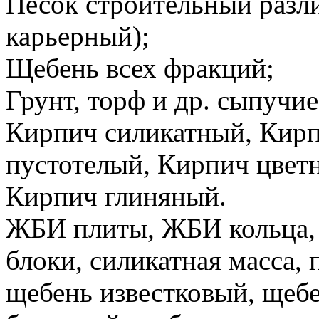
Песок строительный разл
карьерный);
Щебень всех фракций;
Грунт, торф и др. сыпучи
Кирпич силикатный, Кирп
пустотелый, Кирпич цвет
Кирпич глиняный.
ЖБИ плиты, ЖБИ кольца,
блоки, силикатная масса, 
щебень известковый, щеб