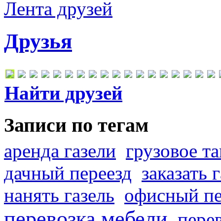
Лента друзей
Друзья
Найти друзей
Записи по тегам
аренда газели
грузовое та
дачный переезд
заказать 
нанять газель
офисный пе
перевозка мебели
пере