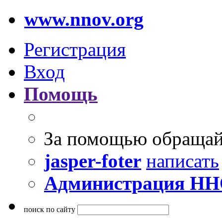
www.nnov.org
Регистрация
Вход
Помощь
За помощью обращай
jasper-foter
написать
Администрация Н
поиск по сайту