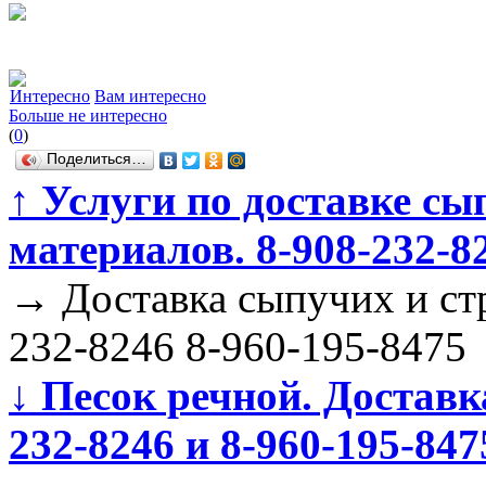
Интересно
Вам интересно
Больше не интересно
(
0
)
Поделиться…
↑
Услуги по доставке сы
материалов. 8-908-232-8
→
Доставка сыпучих и ст
232-8246 8-960-195-8475
↓
Песок речной. Доставк
232-8246 и 8-960-195-847