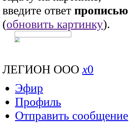
введите ответ
прописью
(
обновить картинку
).
ЛЕГИОН ООО
x
0
Эфир
Профиль
Отправить сообщение