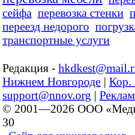
сейфа
перевозка стенки
переезд недорого
погрузк
транспортные услуги
Редакция -
hkdkest@mail.r
Нижнем Новгороде
|
Кор. 
support@nnov.org
|
Реклам
© 2001—2026 ООО «Медиа 
30