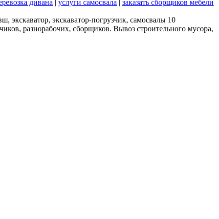
еревозка дивана
|
услуги самосвала
|
заказать сборщиков мебели
ш, экскаватор, экскаватор-погрузчик, самосвалы 10
чиков, разнорабочих, сборщиков. Вывоз строительного мусора,