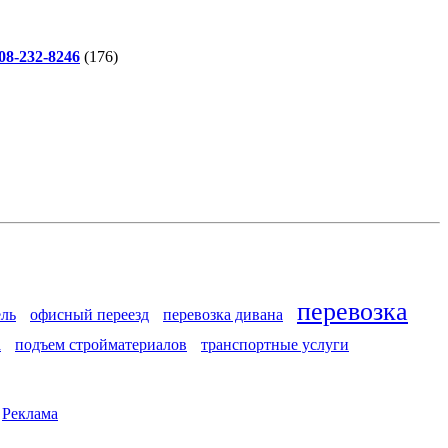
-232-8246
(176)
перевозка
ель
офисный переезд
перевозка дивана
а
подъем стройматериалов
транспортные услуги
|
Реклама