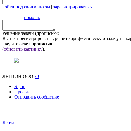
войти под своим ником
|
зарегистрироваться
помощь
Решение задачи (прописью):
Вы не зарегистрированы, решите арифметическую задачу на ка
введите ответ
прописью
(
обновить картинку
).
ЛЕГИОН ООО
x
0
Эфир
Профиль
Отправить сообщение
Лента