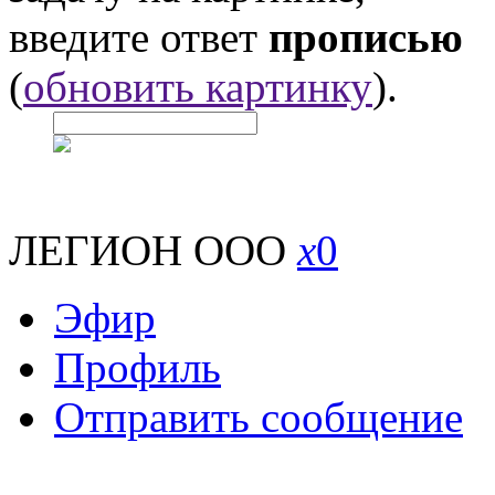
введите ответ
прописью
(
обновить картинку
).
ЛЕГИОН ООО
x
0
Эфир
Профиль
Отправить сообщение