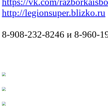
https://vk.com/razborkaisb
http://legionsuper.blizko.ru
8-908-232-8246 и 8-960-1