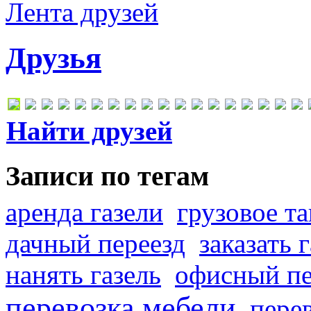
Лента друзей
Друзья
Найти друзей
Записи по тегам
аренда газели
грузовое та
дачный переезд
заказать 
нанять газель
офисный пе
перевозка мебели
пере