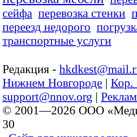
сейфа
перевозка стенки
переезд недорого
погрузк
транспортные услуги
Редакция -
hkdkest@mail.r
Нижнем Новгороде
|
Кор. 
support@nnov.org
|
Реклам
© 2001—2026 ООО «Медиа 
30