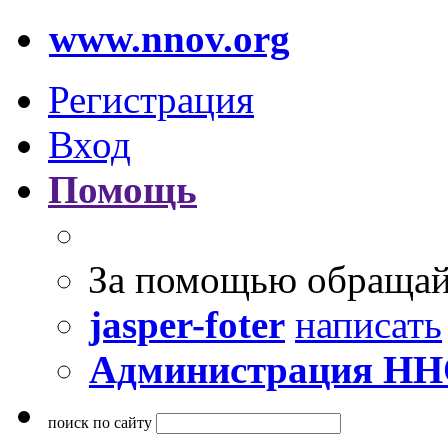
www.nnov.org
Регистрация
Вход
Помощь
За помощью обращай
jasper-foter
написать
Администрация Н
поиск по сайту