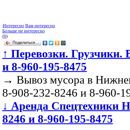
Интересно
Вам интересно
Больше не интересно
(
0
)
Поделиться…
↑
Перевозки. Грузчики. 
и 8-960-195-8475
→
Вывоз мусора в Нижнем
8-908-232-8246 и 8-960-1
↓
Аренда Спецтехники Ни
8246 и 8-960-195-8475