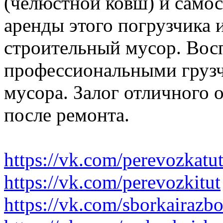
(челюстной ковш) и само
аренды этого погрузчика 
строительный мусор. Вос
профессиональными грузч
мусора. Залог отличного 
после ремонта.
https://vk.com/perevozkatu
https://vk.com/perevozkitut
https://vk.com/sborkairazb