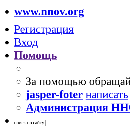
www.nnov.org
Регистрация
Вход
Помощь
За помощью обращай
jasper-foter
написать
Администрация Н
поиск по сайту