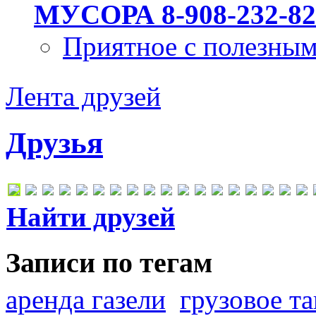
МУСОРА 8-908-232-82
Приятное с полезны
Лента друзей
Друзья
Найти друзей
Записи по тегам
аренда газели
грузовое та