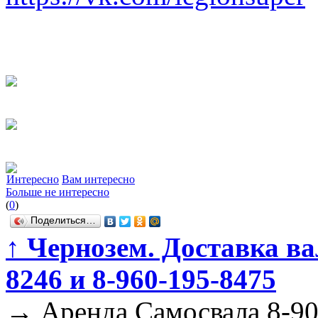
Интересно
Вам интересно
Больше не интересно
(
0
)
Поделиться…
↑
Чернозем. Доставка ва
8246 и 8-960-195-8475
→
Аренда Самосвала 8-90