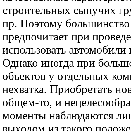
строительных сыпучих гру
пр. Поэтому большинство
предпочитает при провед
использовать автомобили 
Однако иногда при больш
объектов у отдельных ко
нехватка. Приобретать нов
общем-то, и нецелесообра
моменты наблюдаются ли
выходом из такого полож