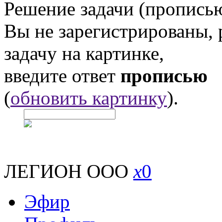
Решение задачи (прописью
Вы не зарегистрированы,
задачу на картинке,
введите ответ
прописью
(
обновить картинку
).
ЛЕГИОН ООО
x
0
Эфир