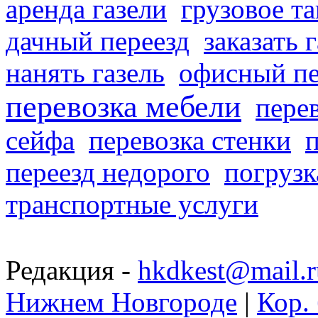
аренда газели
грузовое та
дачный переезд
заказать 
нанять газель
офисный пе
перевозка мебели
пере
сейфа
перевозка стенки
переезд недорого
погрузк
транспортные услуги
Редакция -
hkdkest@mail.r
Нижнем Новгороде
|
Кор. 