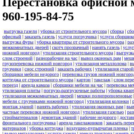
Перестановка офисной ме
960-195-84-75
выгрузка газели
|
уборка от строительного мусора
|
сборка
|
сбо
офисный
|
заказать газель
|
услуги погрузчика
|
услуги сборщик
выгрузка фуры
|
уборка квартиры от строительного мусора
|
ра
межкомнатных дверей
|
скотч прозрачный
|
нанять газель
|
услу
нижний новгород
|
утилизация строительного мусора
|
выгрузк
слом строений
|
разнорабочие на час
|
вывоз оконных рам
|
меш
грузоперевозка нижний новгород
|
утилизация металлолома
|
в
грузчики
|
снос строений
|
заказать рабочих
|
утилизация старой
сборщики мебели недорого
|
перевозка грузов нижний новгород
коттеджа от строительного мусора
|
картон
|
такелаж
|
слом пер
переезд
|
аренда камаза
|
сборщики мебели на час
|
перевозка ме
утилизация плиты
|
погрузо-разгрузочные работы
|
уборка квар
утилизация межкомнатных дверей
|
мешки полипропиленовые
мебели с грузчиками нижний новгород
|
утилизация колонки
|
монтаж зданий
|
нанять рабочих
|
утилизация оконных рам
|
выв
частные перевозки нижний новгород
|
утилизация газелью
|
раз
стройматериалов
|
демонтаж зданий
|
рабочие недорого
|
достав
фронтального погрузчика
|
аренда такелажников
|
заказать пер
материалов
|
уборка коттеджа
|
воздушно-пупырчатая пленка
|
т
|
вывоз металлолома
|
услуги газели
|
аренда трактора
|
нанять т