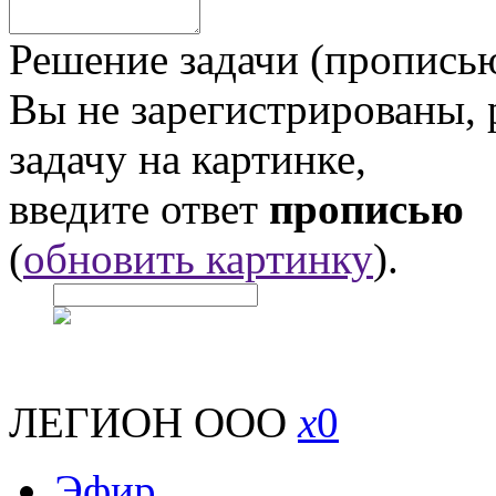
Решение задачи (прописью
Вы не зарегистрированы,
задачу на картинке,
введите ответ
прописью
(
обновить картинку
).
ЛЕГИОН ООО
x
0
Эфир