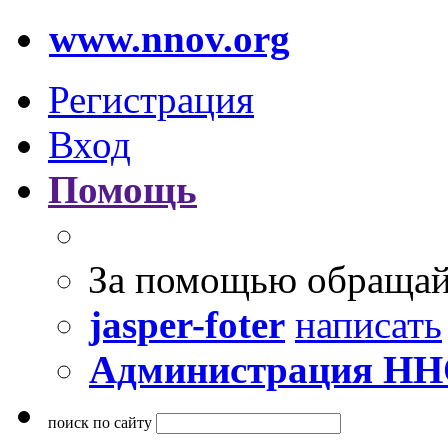
www.nnov.org
Регистрация
Вход
Помощь
За помощью обращай
jasper-foter
написать
Администрация Н
поиск по сайту