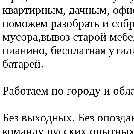
квартирным, дачным, офи
поможем разобрать и соб
мусора,вывоз старой мебе
пианино, бесплатная утил
батарей.
Работаем по городу и обла
Без выходных. Без опозда
команду русских,опытных