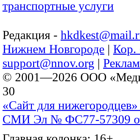
транспортные услуги
Редакция -
hkdkest@mail.r
Нижнем Новгороде
|
Кор. 
support@nnov.org
|
Реклам
© 2001—2026 ООО «Медиа 
30
«Сайт для нижегородцев» 
СМИ Эл № ФС77-57309 от 
Главная колонка: 16+