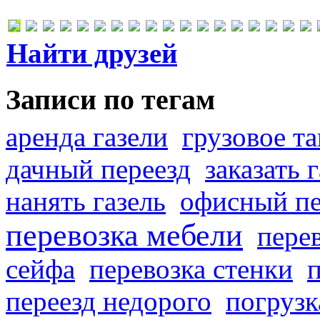
Найти друзей
Записи по тегам
аренда газели
грузовое та
дачный переезд
заказать 
нанять газель
офисный пе
перевозка мебели
пере
сейфа
перевозка стенки
переезд недорого
погрузк