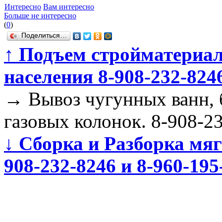
Интересно
Вам интересно
Больше не интересно
(
0
)
Поделиться…
↑
Подъем стройматериал
населения 8-908-232-8246
→
Вывоз чугунных ванн, б
газовых колонок. 8-908-2
↓
Сборка и Разборка мягк
908-232-8246 и 8-960-195