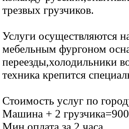
трезвых грузчиков.
Услуги осуществляются на
мебельным фургоном осн
переезды,холодильники во
техника крепится специа
Стоимость услуг по город
Машина + 2 грузчика=900
Мин.оплата за 2 часа.