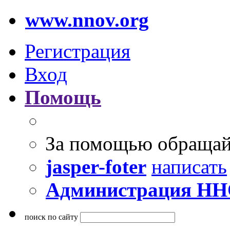
www.nnov.org
Регистрация
Вход
Помощь
За помощью обращай
jasper-foter
написать
Администрация Н
поиск по сайту