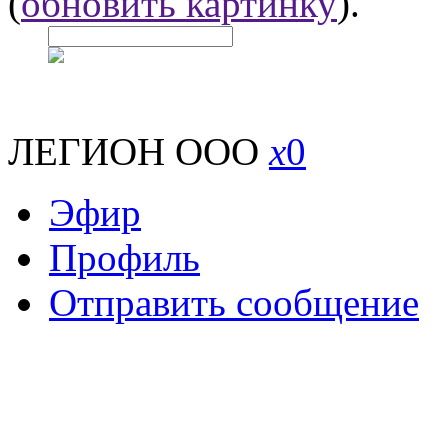
(
обновить картинку
).
ЛЕГИОН ООО
x
0
Эфир
Профиль
Отправить сообщение