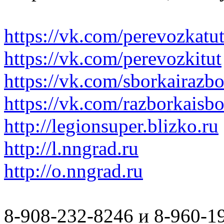
https://vk.com/perevozkatu
https://vk.com/perevozkitut
https://vk.com/sborkairazb
https://vk.com/razborkaisb
http://legionsuper.blizko.ru
http://l.nngrad.ru
http://o.nngrad.ru
8-908-232-8246 и 8-960-1