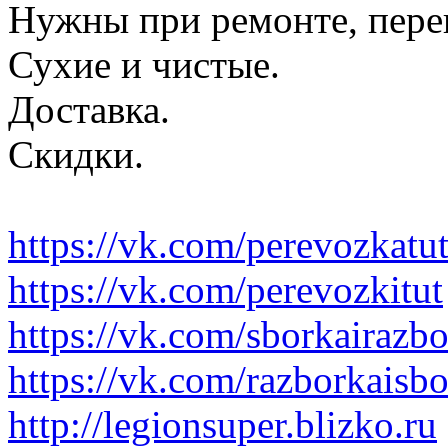
Нужны при ремонте, пере
Сухие и чистые.
Доставка.
Скидки.
https://vk.com/perevozkatu
https://vk.com/perevozkitut
https://vk.com/sborkairazb
https://vk.com/razborkaisb
http://legionsuper.blizko.ru