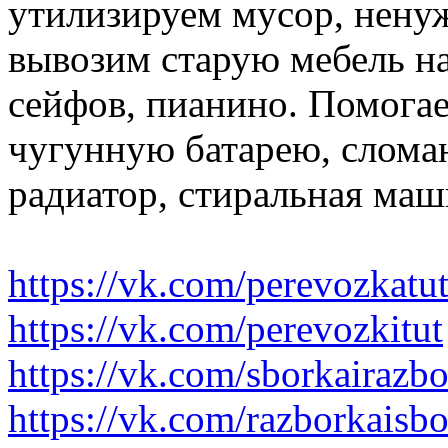
утилизируем мусор, нену
вывозим старую мебель на 
сейфов, пианино. Помогае
чугунную батарею, слома
радиатор, стиральная маш
https://vk.com/perevozkatu
https://vk.com/perevozkitut
https://vk.com/sborkairazb
https://vk.com/razborkaisb