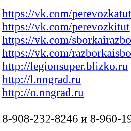
https://vk.com/perevozkatu
https://vk.com/perevozkitut
https://vk.com/sborkairazb
https://vk.com/razborkaisb
http://legionsuper.blizko.ru
http://l.nngrad.ru
http://o.nngrad.ru
8-908-232-8246 и 8-960-1