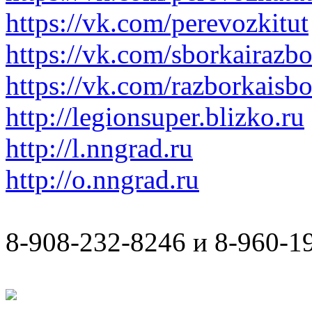
https://vk.com/perevozkitut
https://vk.com/sborkairazb
https://vk.com/razborkaisb
http://legionsuper.blizko.ru
http://l.nngrad.ru
http://o.nngrad.ru
8-908-232-8246 и 8-960-1