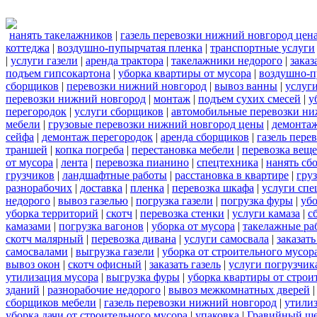
нанять такелажников
|
газель перевозки нижний новгород цен
коттеджа
|
воздушно-пупырчатая пленка
|
транспортные услуги
|
услуги газели
|
аренда трактора
|
такелажники недорого
|
заказ
подъем гипсокартона
|
уборка квартиры от мусора
|
воздушно-п
сборщиков
|
перевозки нижний новгород
|
вывоз ванны
|
услуги
перевозки нижний новгород
|
монтаж
|
подъем сухих смесей
|
у
перегородок
|
услуги сборщиков
|
автомобильные перевозки ни
мебели
|
грузовые перевозки нижний новгород цены
|
демонта
сейфа
|
демонтаж перегородок
|
аренда сборщиков
|
газель пере
траншей
|
копка погреба
|
перестановка мебели
|
перевозка вещ
от мусора
|
лента
|
перевозка пианино
|
спецтехника
|
нанять сб
грузчиков
|
ландшафтные работы
|
расстановка в квартире
|
гру
разнорабочих
|
доставка
|
пленка
|
перевозка шкафа
|
услуги спе
недорого
|
вывоз газелью
|
погрузка газели
|
погрузка фуры
|
уб
уборка территорий
|
скотч
|
перевозка стенки
|
услуги камаза
|
с
камазами
|
погрузка вагонов
|
уборка от мусора
|
такелажные ра
скотч малярный
|
перевозка дивана
|
услуги самосвала
|
заказат
самосвалами
|
выгрузка газели
|
уборка от строительного мусор
вывоз окон
|
скотч офисный
|
заказать газель
|
услуги погрузчик
утилизация мусора
|
выгрузка фуры
|
уборка квартиры от строи
зданий
|
разнорабочие недорого
|
вывоз межкомнатных дверей
сборщиков мебели
|
газель перевозки нижний новгород
|
утилиз
уборка дачи от строительного мусора
|
упаковка
|
Гравийный ще