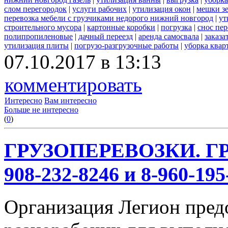
слом перегородок
|
услуги рабочих
|
утилизация окон
|
мешки з
перевозка мебели с грузчиками недорого нижний новгород
|
ут
строительного мусора
|
картонные коробки
|
погрузка
|
снос пе
полипропиленовые
|
дачный переезд
|
аренда самосвала
|
заказа
утилизация плиты
|
погрузо-разгрузочные работы
|
уборка квар
07.10.2017 в 13:13
комментировать
Интересно
Вам интересно
Больше не интересно
(
0
)
ГРУЗОПЕРЕВОЗКИ. ГР
908-232-8246 и 8-960-195
Организация Легион предо