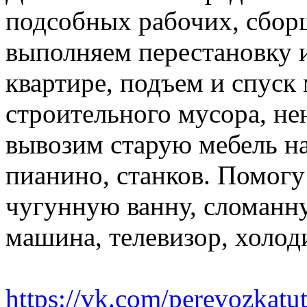
подсобных рабочих, сбор
выполняем перестановку и
квартире, подъем и спуск
строительного мусора, н
вывозим старую мебель на 
пианино, станков. Помогу
чугунную ванну, сломанн
машина, телевизор, холод
https://vk.com/perevozkatu