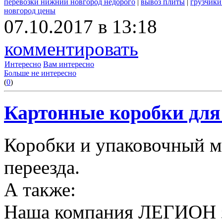
перевозки нижний новгород недорого
|
вывоз плиты
|
грузчики
новгород цены
07.10.2017 в 13:18
комментировать
Интересно
Вам интересно
Больше не интересно
(
0
)
Картонные коробки для 
Коробки и упаковочный м
переезда.
А также:
Наша компания ЛЕГИОН за