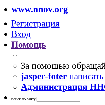
www.nnov.org
Регистрация
Вход
Помощь
За помощью обращай
jasper-foter
написать
Администрация Н
поиск по сайту