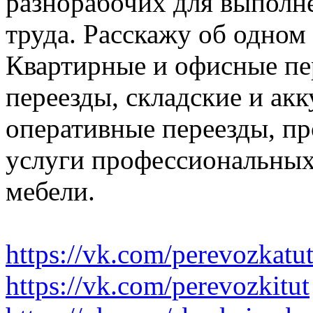
разнорабочих для выполн
труда. Расскажу об одном
Квартирные и офисные пе
переезды, складские и ак
оперативные переезды, пр
услуги профессиональных
мебели.
https://vk.com/perevozkatu
https://vk.com/perevozkitut