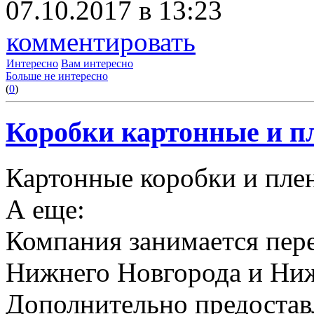
07.10.2017 в 13:23
комментировать
Интересно
Вам интересно
Больше не интересно
(
0
)
Коробки картонные и пл
Картонные коробки и плен
А еще:
Компания занимается пере
Нижнего Новгорода и Ниж
Дополнительно предоставл