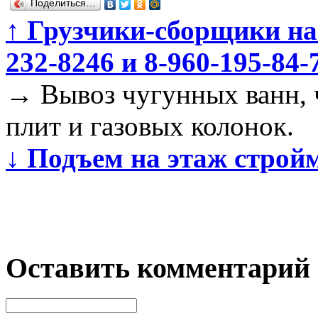
Поделиться…
↑
Грузчики-сборщики на п
232-8246 и 8-960-195-84-
→
Вывоз чугунных ванн, 
плит и газовых колонок.
↓
Подъем на этаж стройм
Оставить комментарий