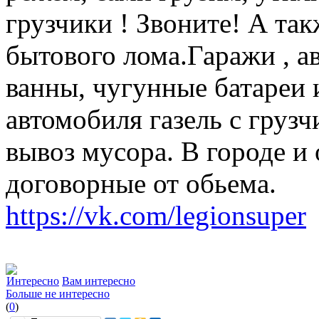
грузчики ! Звоните! А та
бытового лома.Гаражи , а
ванны, чугунные батареи 
автомобиля газель с груз
вывоз мусора. В городе и 
договорные от обьема.
https://vk.com/legionsuper
Интересно
Вам интересно
Больше не интересно
(
0
)