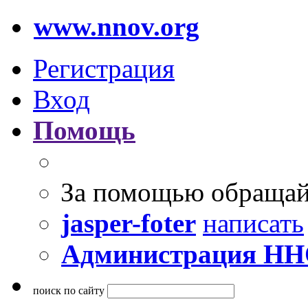
www.nnov.org
Регистрация
Вход
Помощь
За помощью обращай
jasper-foter
написать
Администрация Н
поиск по сайту