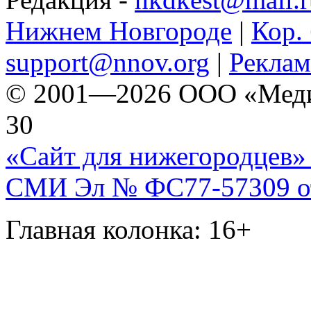
Нижнем Новгороде
|
Кор. 
support@nnov.org
|
Реклам
© 2001—2026 ООО «Медиа 
30
«Сайт для нижегородцев» 
СМИ Эл № ФС77-57309 от 
Главная колонка: 16+