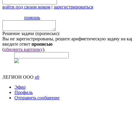
войти под своим ником
|
зарегистрироваться
помощь
Решение задачи (прописью):
Вы не зарегистрированы, решите арифметическую задачу на ка
введите ответ
прописью
(
обновить картинку
).
ЛЕГИОН ООО
x
0
Эфир
Профиль
Отправить сообщение