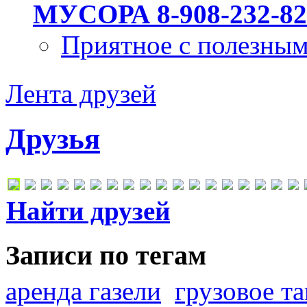
МУСОРА 8-908-232-82
Приятное с полезны
Лента друзей
Друзья
Найти друзей
Записи по тегам
аренда газели
грузовое та