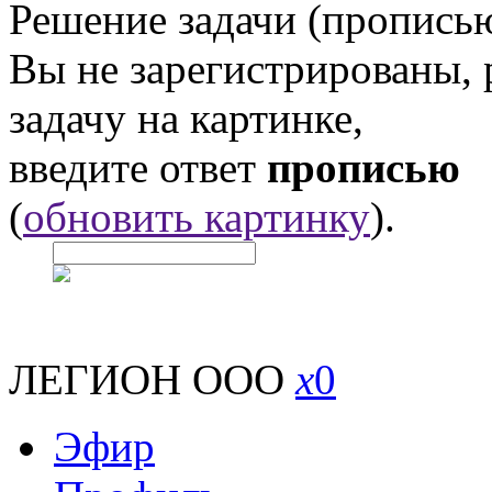
Решение задачи (прописью
Вы не зарегистрированы,
задачу на картинке,
введите ответ
прописью
(
обновить картинку
).
ЛЕГИОН ООО
x
0
Эфир