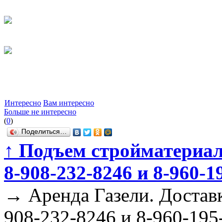
Интересно
Вам интересно
Больше не интересно
(
0
)
Поделиться…
↑
Подъем стройматериало
8-908-232-8246 и 8-960-1
→
Аренда Газели. Доставк
908-232-8246 и 8-960-195