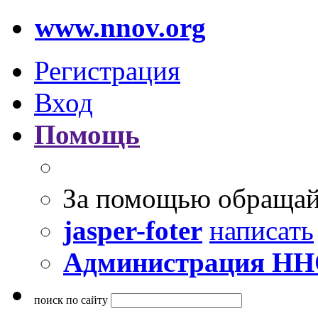
www.nnov.org
Регистрация
Вход
Помощь
За помощью обращай
jasper-foter
написать
Администрация Н
поиск по сайту