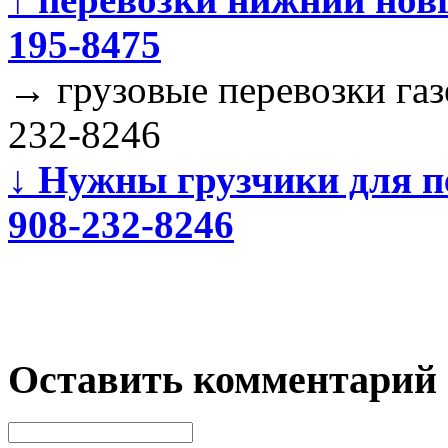
195-8475
→
грузовые перевозки газ
232-8246
↓
Нужны грузчики для п
908-232-8246
Оставить комментарий