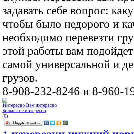
задавать себе вопрос: ка
чтобы было недорого и ка
необходимо перевезти гру
этой работы вам подойдет 
самой универсальной и д
грузов.
8-908-232-8246 и 8-960-1
Интересно
Вам интересно
Больше не интересно
(
0
)
Поделиться…
↑
перевозки нижний новго