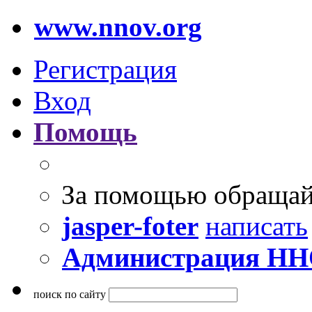
www.nnov.org
Регистрация
Вход
Помощь
За помощью обращай
jasper-foter
написать
Администрация Н
поиск по сайту