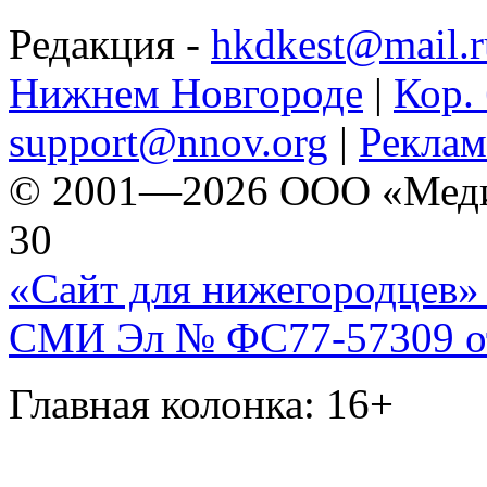
Редакция -
hkdkest@mail.r
Нижнем Новгороде
|
Кор. 
support@nnov.org
|
Реклам
© 2001—2026 ООО «Медиа 
30
«Сайт для нижегородцев» 
СМИ Эл № ФС77-57309 от 
Главная колонка: 16+