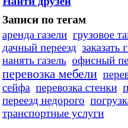
Найти друзей
Записи по тегам
аренда газели
грузовое та
дачный переезд
заказать 
нанять газель
офисный пе
перевозка мебели
пере
сейфа
перевозка стенки
переезд недорого
погрузк
транспортные услуги