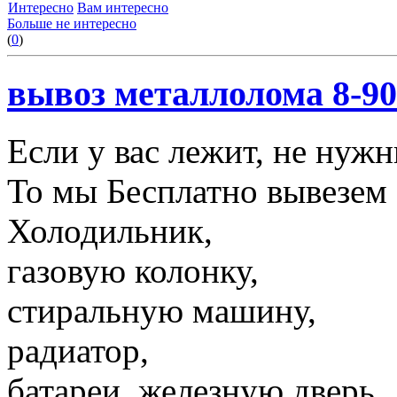
Интересно
Вам интересно
Больше не интересно
(
0
)
вывоз металлолома 8-90
Если у вас лежит, не нуж
То мы Бесплатно вывезем 
Холодильник,
газовую колонку,
стиральную машину,
радиатор,
батареи, железную дверь,