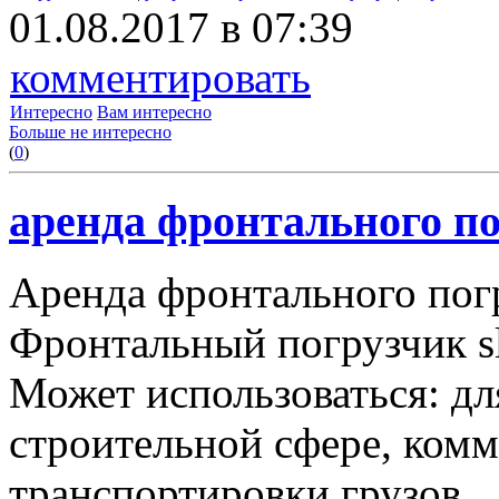
01.08.2017 в 07:39
комментировать
Интересно
Вам интересно
Больше не интересно
(
0
)
аренда фронтального по
Аренда фронтального пог
Фронтальный погрузчик sl
Может использоваться: дл
строительной сфере, комму
транспортировки грузов.