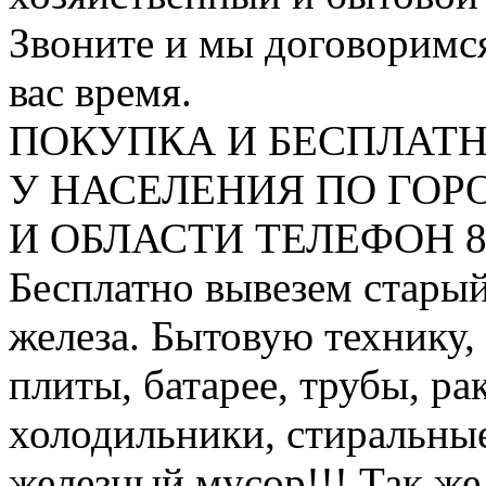
Звоните и мы договоримся
вас время.
ПОКУПКА И БЕСПЛАТ
У НАСЕЛЕНИЯ ПО ГО
И ОБЛАСТИ ТЕЛЕФОН 8 9
Бесплатно вывезем старый
железа. Бытовую технику,
плиты, батарее, трубы, ра
холодильники, стиральны
железный мусор!!! Так же