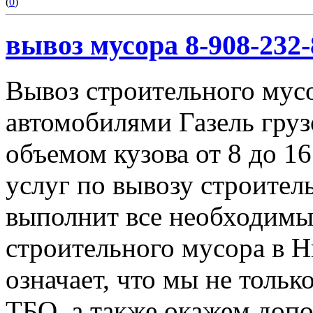
(
0
)
вывоз мусора 8-908-232-
Вывоз строительного мус
автомобилями Газель груз
объемом кузова от 8 до 1
услуг по вывозу строител
выполнит все необходимы
строительного мусора в 
означает, что мы не тольк
ТБО, а также окажем доп