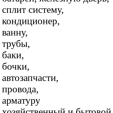
сплит систему,
кондиционер,
ванну,
трубы,
баки,
бочки,
автозапчасти,
провода,
арматуру
хозяйственный и бытовой