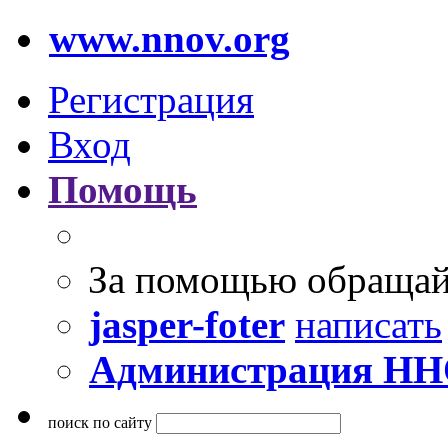
www.nnov.org
Регистрация
Вход
Помощь
За помощью обращай
jasper-foter
написать
Администрация Н
поиск по сайту