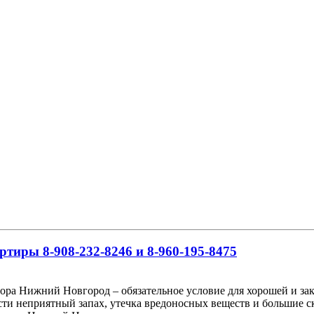
ртиры 8-908-232-8246 и 8-960-195-8475
ра Нижний Новгород – обязательное условие для хорошей и зак
сти неприятный запах, утечка вредоносных веществ и большие с