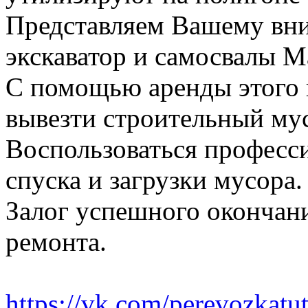
Представляем Вашему вн
экскаватор и самосвалы М
С помощью аренды этого 
вывезти строительный му
Воспользоваться професс
спуска и загрузки мусора.
Залог успешного окончани
ремонта.
https://vk.com/perevozkatu