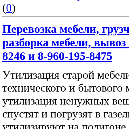
(
0
)
Перевозка мебели, грузч
разборка мебели, вывоз 
8246 и 8-960-195-8475
Утилизация старой мебели
технического и бытового 
утилизация ненужных вещ
спустят и погрузят в газел
утилизируют на полигоне