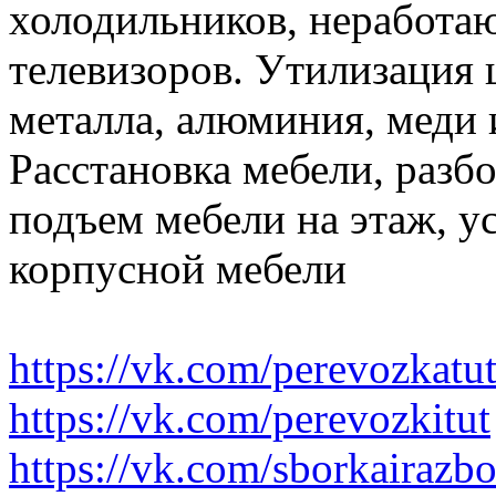
холодильников, неработа
телевизоров. Утилизация 
металла, алюминия, меди 
Расстановка мебели, разбо
подъем мебели на этаж, ус
корпусной мебели
https://vk.com/perevozkatu
https://vk.com/perevozkitut
https://vk.com/sborkairazb