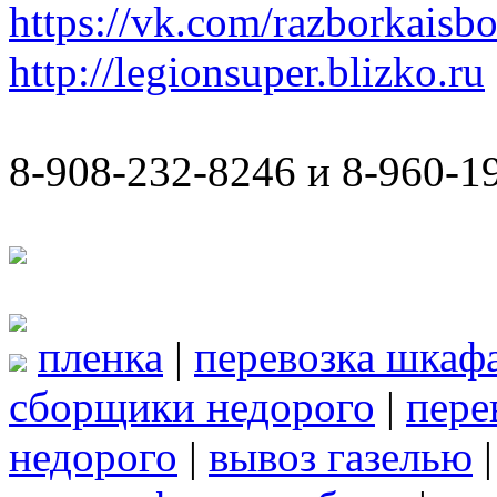
https://vk.com/razborkaisb
http://legionsuper.blizko.ru
8-908-232-8246 и 8-960-1
пленка
|
перевозка шкаф
сборщики недорого
|
пере
недорого
|
вывоз газелью