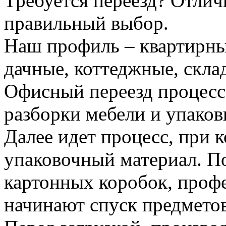
Требуется переезд? Отлич
правильный выбор.
Наш профиль – квартирны
дачные, коттеджные, скла
Офисный переезд процесс
разборки мебели и упаков
Далее идет процесс, при 
упаковочный материал. По
картонных коробок, проф
начинают спуск предметов