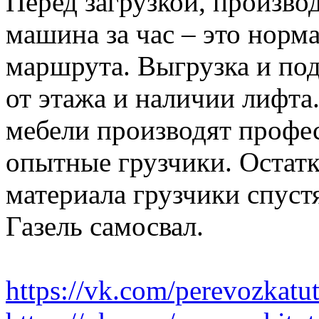
Перед загрузкой, производ
машина за час – это норма
маршрута. Выгрузка и по
от этажа и наличии лифта
мебели производят профе
опытные грузчики. Остатк
материала грузчики спустя
Газель самосвал.
https://vk.com/perevozkatu