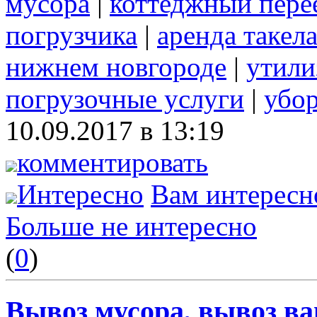
мусора
|
коттеджный пере
погрузчика
|
аренда такел
нижнем новгороде
|
утили
погрузочные услуги
|
убор
10.09.2017 в 13:19
комментировать
Интересно
Вам интересн
Больше не интересно
(
0
)
Вывоз мусора, вывоз ва