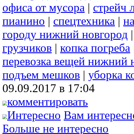
офиса от мусора
|
стрейч 
пианино
|
спецтехника
|
н
городу нижний новгород
грузчиков
|
копка погреба
перевозка вещей нижний 
подъем мешков
|
уборка к
09.09.2017 в 17:04
комментировать
Интересно
Вам интересн
Больше не интересно