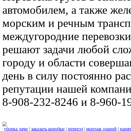
автомобилем, а также же
морским и речным трансп
междугородние перевозки
решают задачи любой сло
городу и области соверш
день в силу постоянно р
репутации нашей компани
8-908-232-8246 и 8-960-1
уборка дачи
|
заказать коробки
|
переезд
|
монтаж зданий
|
нанят