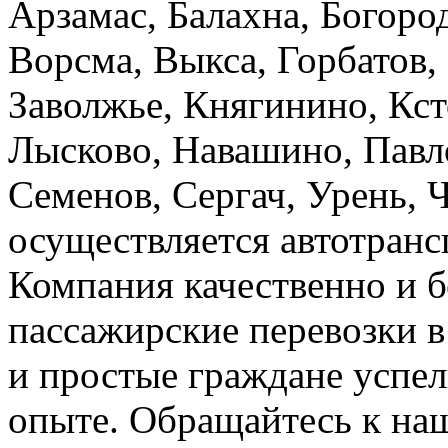
Арзамас, Балахна, Богород
Ворсма, Выкса, Горбатов,
Заволжье, Княгинино, Кст
Лысково, Навашино, Павл
Семенов, Сергач, Урень, 
осуществляется автотранс
Компания качественно и б
пассажирские перевозки 
и простые граждане успел
опыте. Обращайтесь к на