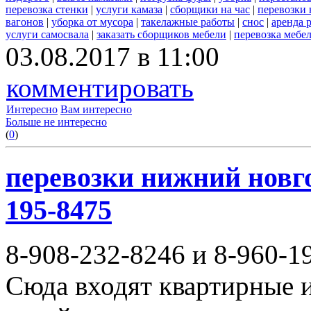
перевозка стенки
|
услуги камаза
|
сборщики на час
|
перевозки 
вагонов
|
уборка от мусора
|
такелажные работы
|
снос
|
аренда 
услуги самосвала
|
заказать сборщиков мебели
|
перевозка мебе
03.08.2017 в 11:00
комментировать
Интересно
Вам интересно
Больше не интересно
(
0
)
перевозки нижний новгор
195-8475
8-908-232-8246 и 8-960-1
Сюда входят квартирные и