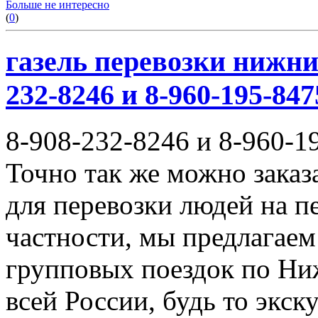
Больше не интересно
(
0
)
газель перевозки нижни
232-8246 и 8-960-195-847
8-908-232-8246 и 8-960-1
Точно так же можно заказ
для перевозки людей на п
частности, мы предлагаем
групповых поездок по Ни
всей России, будь то экск