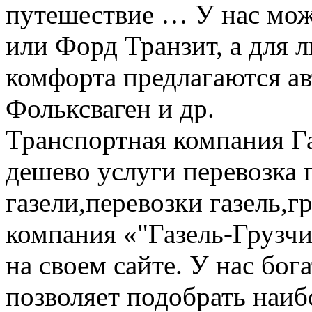
путешествие … У нас мож
или Форд Транзит, а для
комфорта предлагаются а
Фольксваген и др.
Транспортная компания Га
дешево услуги перевозка г
газели,перевозки газель,г
компания «"Газель-Грузчи
на своем сайте. У нас бог
позволяет подобрать наи