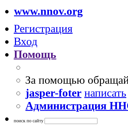
www.nnov.org
Регистрация
Вход
Помощь
За помощью обращай
jasper-foter
написать
Администрация Н
поиск по сайту