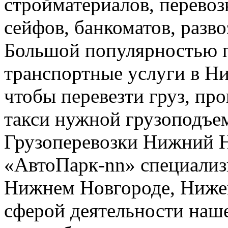
стройматериалов, перево
сейфов, банкоматов, развоз
Большой популярностью п
транспортные услуги в Н
чтобы перевезти груз, про
такси нужной грузоподъе
Грузоперевозки Нижний 
«АвтоПарк-nn» специализи
Нижнем Новгороде, Нижег
сферой деятельности наш