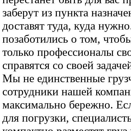
заберут из пункта назначе
доставят туда, куда нужн
позаботились о том, чтоб
только профессионалы сво
справятся со своей задаче
Мы не единственные груз
сотрудники нашей компан
максимально бережно. Ес
для погрузки, специалис
компактно разместят груз