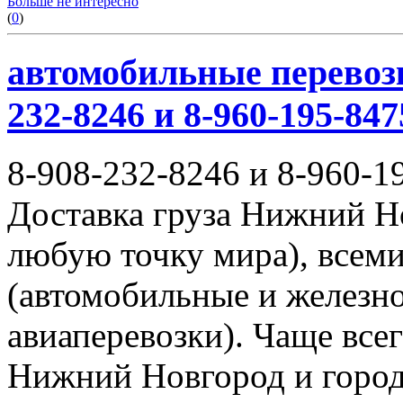
Больше не интересно
(
0
)
автомобильные перевозк
232-8246 и 8-960-195-847
8-908-232-8246 и 8-960-1
Доставка груза Нижний Н
любую точку мира), всем
(автомобильные и железн
авиаперевозки). Чаще всег
Нижний Новгород и город