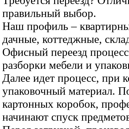
Требуется переезд? Отлич
правильный выбор.
Наш профиль – квартирны
дачные, коттеджные, скла
Офисный переезд процесс
разборки мебели и упаков
Далее идет процесс, при 
упаковочный материал. По
картонных коробок, проф
начинают спуск предметов