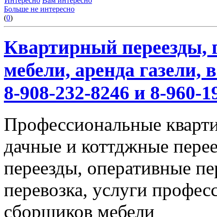
Интересно
Вам интересно
Больше не интересно
(
0
)
Квартирный переезды, г
мебели, аренда газели,
8-908-232-8246 и 8-960-1
Профессиональные кварти
дачные и коттджные перее
переезды, оперативные пе
перевозка, услуги профес
сборщиков мебели