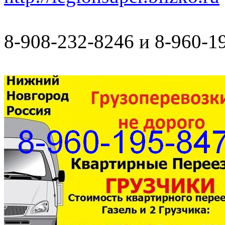
8-908-232-8246 и 8-960-1