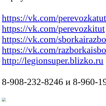
https://vk.com/perevozkatu
https://vk.com/perevozkitut
https://vk.com/sborkairazb
https://vk.com/razborkaisb
http://legionsuper.blizko.ru
8-908-232-8246 и 8-960-1