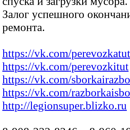
спуска и загрузки мусора.
Залог успешного окончани
ремонта.
https://vk.com/perevozkatu
https://vk.com/perevozkitut
https://vk.com/sborkairazb
https://vk.com/razborkaisb
http://legionsuper.blizko.ru