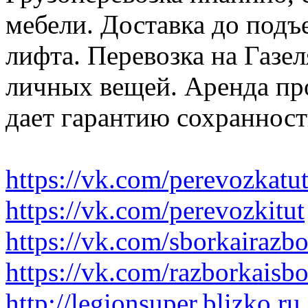
мебели. Доставка до подъ
лифта. Перевозка на Газе
личных вещей. Аренда пр
дает гарантию сохранност
https://vk.com/perevozkatu
https://vk.com/perevozkitut
https://vk.com/sborkairazb
https://vk.com/razborkaisb
http://legionsuper.blizko.ru