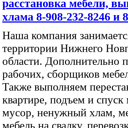
расстановка мебели, вы
хлама 8-908-232-8246 и 
Наша компания занимается
территории Нижнего Новг
области. Дополнительно 
рабочих, сборщиков мебел
Также выполняем перестан
квартире, подъем и спуск
мусор, ненужный хлам, м
мебель на свалку, перевоз