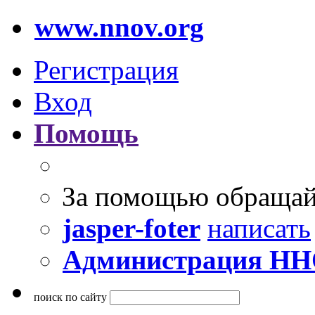
www.nnov.org
Регистрация
Вход
Помощь
За помощью обращай
jasper-foter
написать
Администрация Н
поиск по сайту