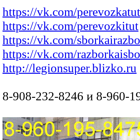
https://vk.com/perevozkatu
https://vk.com/perevozkitut
https://vk.com/sborkairazb
https://vk.com/razborkaisb
http://legionsuper.blizko.ru
8-908-232-8246 и 8-960-1