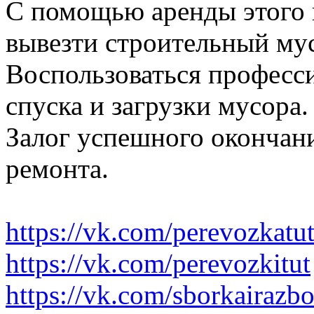
С помощью аренды этого 
вывезти строительный му
Воспользоваться професс
спуска и загрузки мусора.
Залог успешного окончани
ремонта.
https://vk.com/perevozkatu
https://vk.com/perevozkitut
https://vk.com/sborkairazb