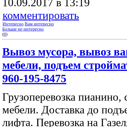
10.09.2017 в 13:19
комментировать
Интересно
Вам интересно
Больше не интересно
(
0
)
Вывоз мусора, вывоз ва
мебели, подъем строймат
960-195-8475
Грузоперевозка пианино,
мебели. Доставка до подъ
лифта. Перевозка на Газе