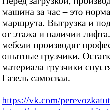
Перед загрузкой, производ
машина за час – это норма
маршрута. Выгрузка и по
от этажа и наличии лифта
мебели производят профе
опытные грузчики. Остатк
материала грузчики спустя
Газель самосвал.
https://vk.com/perevozkatu