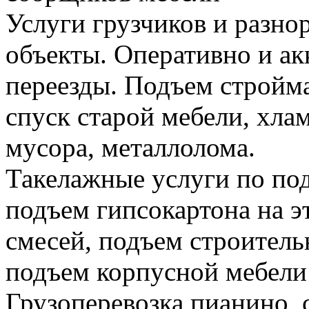
Услуги грузчиков и разно
объекты. Оперативно и а
переезды. Подъем стройма
спуск старой мебели, хла
мусора, металлолома.
Такелажные услуги по по
подъем гипсокартона на э
смесей, подъем строитель
подъем корпусной мебели
Грузоперевозка пианино,