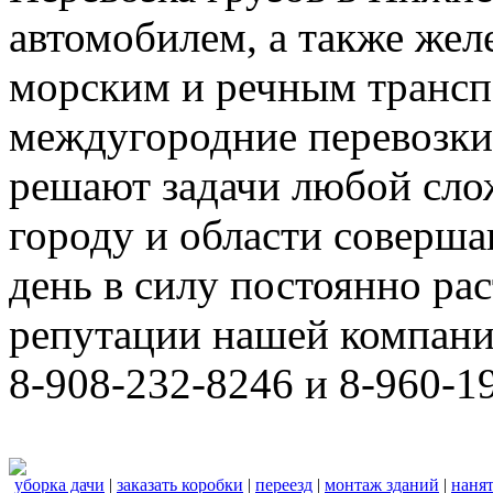
автомобилем, а также же
морским и речным трансп
междугородние перевозки
решают задачи любой сло
городу и области соверш
день в силу постоянно р
репутации нашей компани
8-908-232-8246 и 8-960-1
уборка дачи
|
заказать коробки
|
переезд
|
монтаж зданий
|
нанят