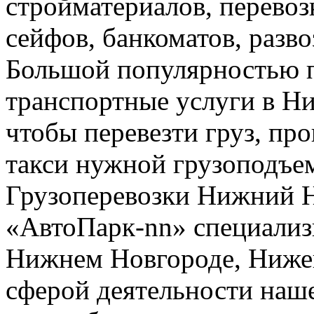
стройматериалов, перево
сейфов, банкоматов, развоз
Большой популярностью п
транспортные услуги в Н
чтобы перевезти груз, про
такси нужной грузоподъе
Грузоперевозки Нижний 
«АвтоПарк-nn» специализи
Нижнем Новгороде, Нижег
сферой деятельности наш