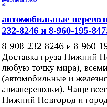
Больше не интересно
(
0
)
автомобильные перевозк
232-8246 и 8-960-195-847
8-908-232-8246 и 8-960-1
Доставка груза Нижний Н
любую точку мира), всем
(автомобильные и железн
авиаперевозки). Чаще всег
Нижний Новгород и город