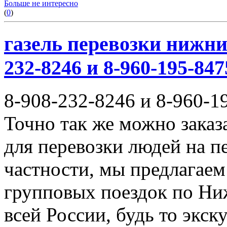
Больше не интересно
(
0
)
газель перевозки нижни
232-8246 и 8-960-195-847
8-908-232-8246 и 8-960-1
Точно так же можно заказ
для перевозки людей на п
частности, мы предлагаем
групповых поездок по Ни
всей России, будь то экск