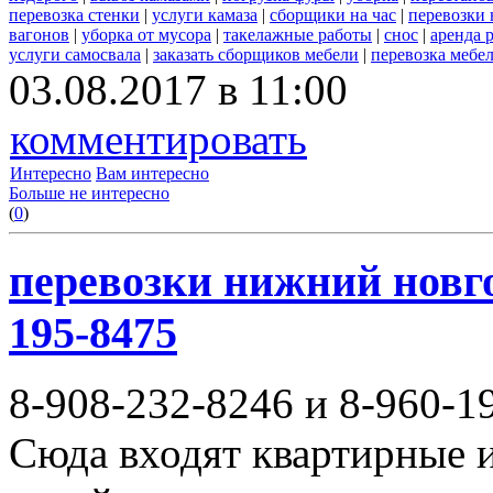
перевозка стенки
|
услуги камаза
|
сборщики на час
|
перевозки 
вагонов
|
уборка от мусора
|
такелажные работы
|
снос
|
аренда 
услуги самосвала
|
заказать сборщиков мебели
|
перевозка мебе
03.08.2017 в 11:00
комментировать
Интересно
Вам интересно
Больше не интересно
(
0
)
перевозки нижний новгор
195-8475
8-908-232-8246 и 8-960-1
Сюда входят квартирные и