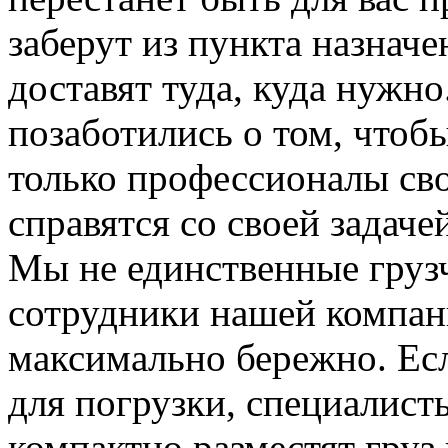
заберут из пункта назначе
доставят туда, куда нужн
позаботились о том, чтоб
только профессионалы сво
справятся со своей задаче
Мы не единственные груз
сотрудники нашей компан
максимально бережно. Ес
для погрузки, специалис
компактно разместят груз