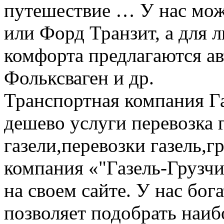
путешествие … У нас мож
или Форд Транзит, а для
комфорта предлагаются а
Фольксваген и др.
Транспортная компания Га
дешево услуги перевозка г
газели,перевозки газель,г
компания «"Газель-Грузчи
на своем сайте. У нас бог
позволяет подобрать наи