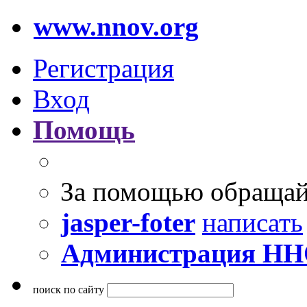
www.nnov.org
Регистрация
Вход
Помощь
За помощью обращай
jasper-foter
написать
Администрация Н
поиск по сайту