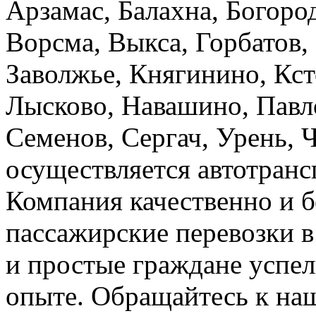
Арзамас, Балахна, Богород
Ворсма, Выкса, Горбатов,
Заволжье, Княгинино, Кст
Лысково, Навашино, Павл
Семенов, Сергач, Урень, 
осуществляется автотранс
Компания качественно и б
пассажирские перевозки 
и простые граждане успел
опыте. Обращайтесь к на