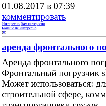
01.08.2017 в 07:39
комментировать
Интересно
Вам интересно
Больше не интересно
(
0
)
аренда фронтального по
Аренда фронтального пог
Фронтальный погрузчик sl
Может использоваться: дл
строительной сфере, комму
транспортировки грузов.