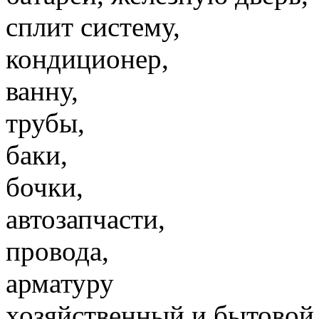
сплит систему,
кондиционер,
ванну,
трубы,
баки,
бочки,
автозапчасти,
провода,
арматуру
хозяйственный и бытовой