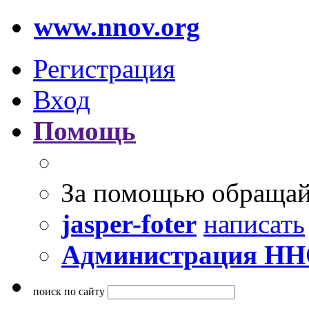
www.nnov.org
Регистрация
Вход
Помощь
За помощью обращай
jasper-foter
написать
Администрация Н
поиск по сайту