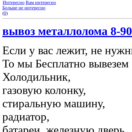
Интересно
Вам интересно
Больше не интересно
(
0
)
вывоз металлолома 8-90
Если у вас лежит, не нуж
То мы Бесплатно вывезем 
Холодильник,
газовую колонку,
стиральную машину,
радиатор,
батареи, железную дверь,