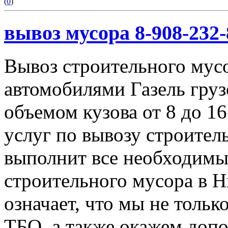
(
0
)
вывоз мусора 8-908-232-
Вывоз строительного мус
автомобилями Газель груз
объемом кузова от 8 до 1
услуг по вывозу строител
выполнит все необходимы
строительного мусора в 
означает, что мы не тольк
ТБО, а также окажем доп