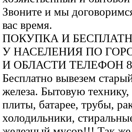
Звоните и мы договоримся
вас время.
ПОКУПКА И БЕСПЛАТ
У НАСЕЛЕНИЯ ПО ГО
И ОБЛАСТИ ТЕЛЕФОН 8 9
Бесплатно вывезем старый
железа. Бытовую технику,
плиты, батарее, трубы, ра
холодильники, стиральны
железный мусор!!! Так же