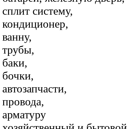
сплит систему,
кондиционер,
ванну,
трубы,
баки,
бочки,
автозапчасти,
провода,
арматуру
хозяйственный и бытовой