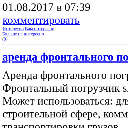
01.08.2017 в 07:39
комментировать
Интересно
Вам интересно
Больше не интересно
(
0
)
аренда фронтального по
Аренда фронтального пог
Фронтальный погрузчик sl
Может использоваться: дл
строительной сфере, комму
транспортировки грузов.