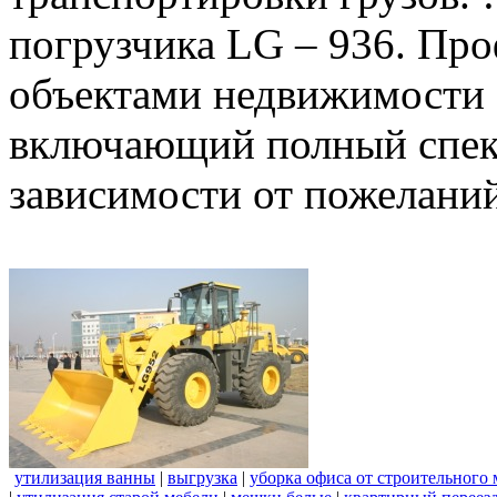
погрузчика LG – 936. Пр
объектами недвижимости 
включающий полный спект
зависимости от пожеланий
утилизация ванны
|
выгрузка
|
уборка офиса от строительного 