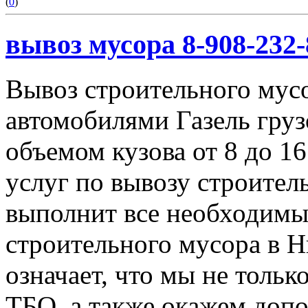
(
0
)
вывоз мусора 8-908-232-
Вывоз строительного мус
автомобилями Газель груз
объемом кузова от 8 до 1
услуг по вывозу строител
выполнит все необходимы
строительного мусора в 
означает, что мы не тольк
ТБО, а также окажем доп