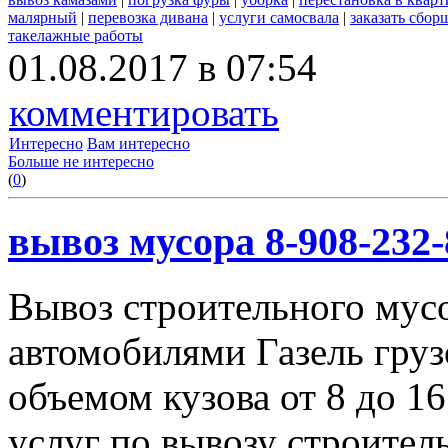
малярный
|
перевозка дивана
|
услуги самосвала
|
заказать сбор
такелажные работы
01.08.2017 в 07:54
комментировать
Интересно
Вам интересно
Больше не интересно
(
0
)
вывоз мусора 8-908-232-
Вывоз строительного мус
автомобилями Газель груз
объемом кузова от 8 до 1
услуг по вывозу строител