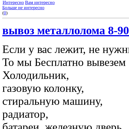
Интересно
Вам интересно
Больше не интересно
(
0
)
вывоз металлолома 8-90
Если у вас лежит, не нуж
То мы Бесплатно вывезем 
Холодильник,
газовую колонку,
стиральную машину,
радиатор,
батареи, железную дверь,