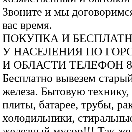
Звоните и мы договоримся
вас время.
ПОКУПКА И БЕСПЛАТ
У НАСЕЛЕНИЯ ПО ГО
И ОБЛАСТИ ТЕЛЕФОН 8 9
Бесплатно вывезем старый
железа. Бытовую технику,
плиты, батарее, трубы, ра
холодильники, стиральны
железный мусор!!! Так же