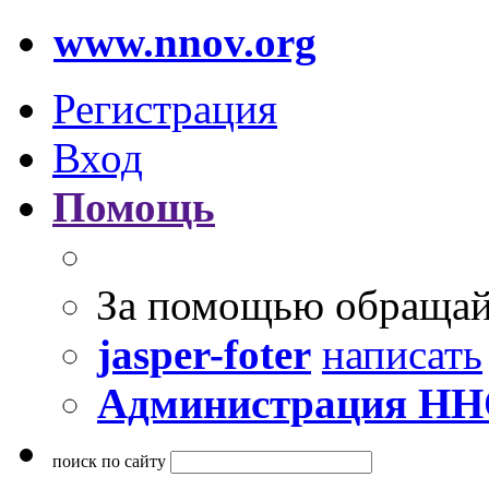
www.nnov.org
Регистрация
Вход
Помощь
За помощью обращай
jasper-foter
написать
Администрация Н
поиск по сайту