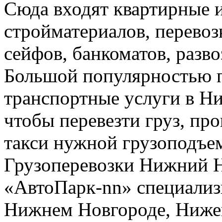
Сюда входят квартирные и
стройматериалов, перево
сейфов, банкоматов, развоз
Большой популярностью п
транспортные услуги в Н
чтобы перевезти груз, про
такси нужной грузоподъе
Грузоперевозки Нижний 
«АвтоПарк-nn» специализи
Нижнем Новгороде, Нижег