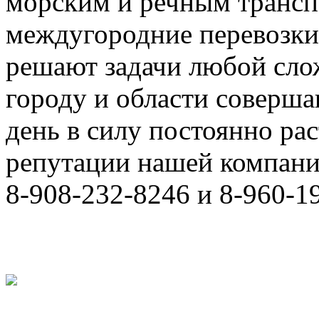
морским и речным трансп
междугородние перевозки
решают задачи любой сло
городу и области соверш
день в силу постоянно р
репутации нашей компани
8-908-232-8246 и 8-960-1