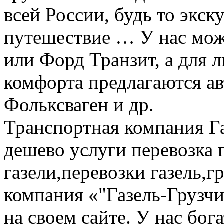
всей России, будь то экск
путешествие … У нас мож
или Форд Транзит, а для
комфорта предлагаются а
Фольксваген и др.
Транспортная компания Га
дешево услуги перевозка г
газели,перевозки газель,г
компания «"Газель-Грузчи
на своем сайте. У нас бог