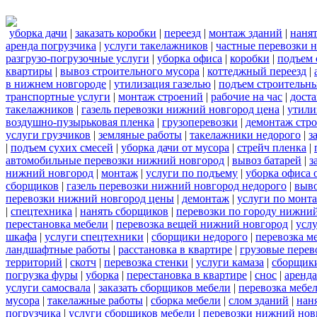
уборка дачи
|
заказать коробки
|
переезд
|
монтаж зданий
|
нанят
аренда погрузчика
|
услуги такелажников
|
частные перевозки 
разгрузо-погрузочные услуги
|
уборка офиса
|
коробки
|
подъем 
квартиры
|
вывоз строительного мусора
|
коттеджный переезд
|
в нижнем новгороде
|
утилизация газелью
|
подъем строительн
транспортные услуги
|
монтаж строений
|
рабочие на час
|
доста
такелажников
|
газель перевозки нижний новгород цена
|
утили
воздушно-пузырьковая пленка
|
грузоперевозки
|
демонтаж стр
услуги грузчиков
|
земляные работы
|
такелажники недорого
|
з
|
подъем сухих смесей
|
уборка дачи от мусора
|
стрейч пленка
|
автомобильные перевозки нижний новгород
|
вывоз батарей
|
з
нижний новгород
|
монтаж
|
услуги по подъему
|
уборка офиса 
сборщиков
|
газель перевозки нижний новгород недорого
|
выв
перевозки нижний новгород цены
|
демонтаж
|
услуги по монт
|
спецтехника
|
нанять сборщиков
|
перевозки по городу нижни
перестановка мебели
|
перевозка вещей нижний новгород
|
усл
шкафа
|
услуги спецтехники
|
сборщики недорого
|
перевозка м
ландшафтные работы
|
расстановка в квартире
|
грузовые перев
территорий
|
скотч
|
перевозка стенки
|
услуги камаза
|
сборщики
погрузка фуры
|
уборка
|
перестановка в квартире
|
снос
|
аренда
услуги самосвала
|
заказать сборщиков мебели
|
перевозка мебе
мусора
|
такелажные работы
|
сборка мебели
|
слом зданий
|
нан
погрузчика
|
услуги сборщиков мебели
|
перевозки нижний нов