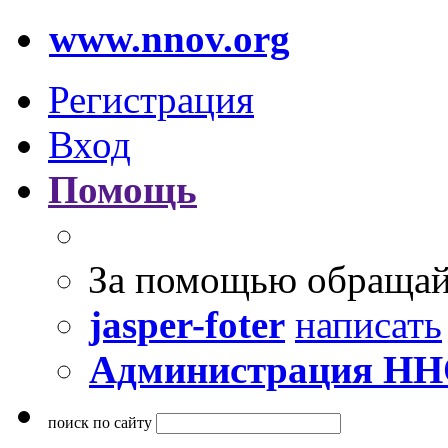
www.nnov.org
Регистрация
Вход
Помощь
За помощью обращай
jasper-foter
написать
Администрация Н
поиск по сайту