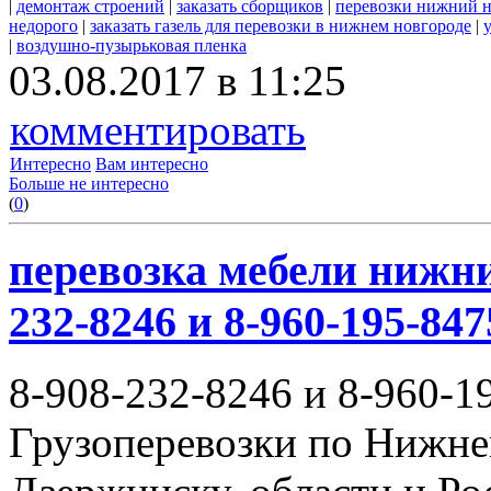
|
демонтаж строений
|
заказать сборщиков
|
перевозки нижний 
недорого
|
заказать газель для перевозки в нижнем новгороде
|
|
воздушно-пузырьковая пленка
03.08.2017 в 11:25
комментировать
Интересно
Вам интересно
Больше не интересно
(
0
)
перевозка мебели нижни
232-8246 и 8-960-195-847
8-908-232-8246 и 8-960-1
Грузоперевозки по Нижне