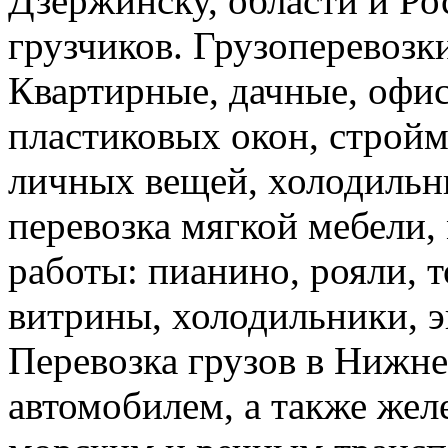
Дзержинску, области и Ро
грузчиков. Грузоперевоз
Квартирные, дачные, офис
пластиковых окон, стройм
личных вещей, холодильн
перевозка мягкой мебели, 
работы: пианино, рояли, 
витрины, холодильники, э
Перевозка грузов в Нижн
автомобилем, а также же