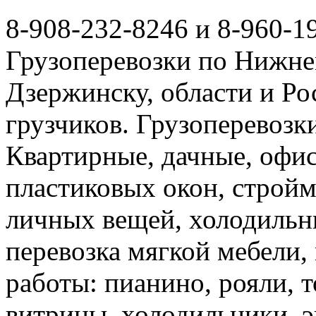
8-908-232-8246 и 8-960-1
Грузоперевозки по Нижне
Дзержинску, области и Ро
грузчиков. Грузоперевоз
Квартирные, дачные, офис
пластиковых окон, стройм
личных вещей, холодильн
перевозка мягкой мебели, 
работы: пианино, рояли, 
витрины, холодильники, э