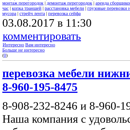
монтаж перегородок
|
демонтаж перегородок
|
аренда сборщико
час
|
копка траншей
|
расстановка мебели
|
грузовые перевозки
мусора
|
стрейч лента
|
перевозка сейфа
03.08.2017 в 11:30
комментировать
Интересно
Вам интересно
Больше не интересно
(
0
)
перевозка мебели нижни
8-960-195-8475
8-908-232-8246 и 8-960-1
Наша компания с удовольс