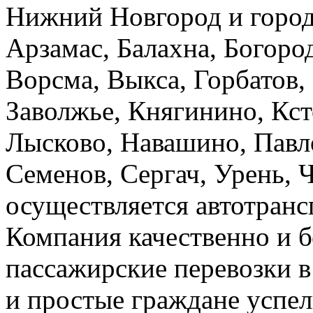
Нижний Новгород и город
Арзамас, Балахна, Богород
Ворсма, Выкса, Горбатов,
Заволжье, Княгинино, Кст
Лысково, Навашино, Павл
Семенов, Сергач, Урень, 
осуществляется автотранс
Компания качественно и б
пассажирские перевозки 
и простые граждане успел